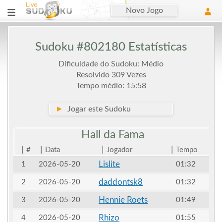
Novo Jogo
Sudoku #802180 Estatísticas
Dificuldade do Sudoku: Médio
Resolvido 309 Vezes
Tempo médio: 15:58
►
Jogar este Sudoku
Hall da
Fama
|
|
|
|
#
Data
Jogador
Tempo
Lislite
1
2026-05-20
01:32
daddontsk8
2
2026-05-20
01:32
Hennie Roets
3
2026-05-20
01:49
Rhizo
4
2026-05-20
01:55