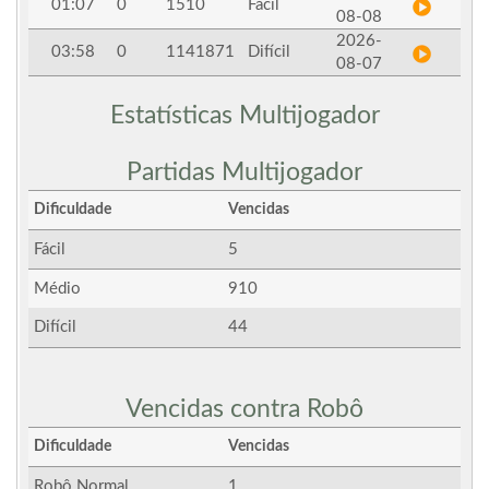
01:07
0
1510
Fácil
08-08
2026-
03:58
0
1141871
Difícil
08-07
Estatísticas Multijogador
Partidas Multijogador
Dificuldade
Vencidas
Fácil
5
Médio
910
Difícil
44
Vencidas contra Robô
Dificuldade
Vencidas
Robô Normal
1