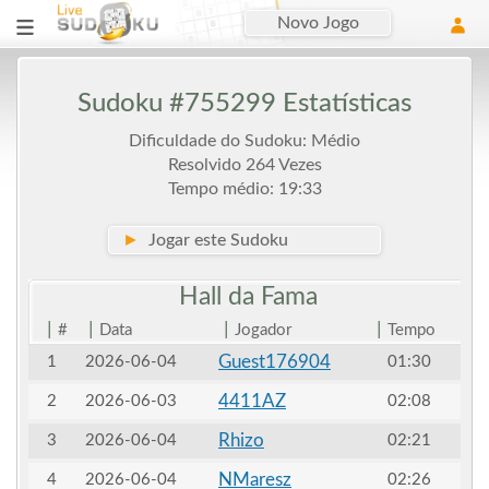
Novo Jogo
Sudoku #755299 Estatísticas
Dificuldade do Sudoku: Médio
Resolvido 264 Vezes
Tempo médio: 19:33
►
Jogar este Sudoku
Hall da
Fama
|
|
|
|
#
Data
Jogador
Tempo
Guest176904
1
2026-06-04
01:30
4411AZ
2
2026-06-03
02:08
Rhizo
3
2026-06-04
02:21
NMaresz
4
2026-06-04
02:26