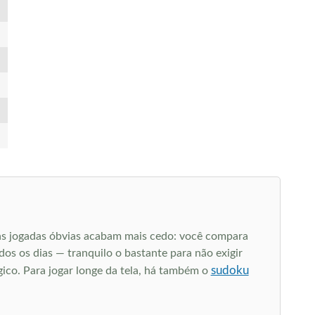
as jogadas óbvias acabam mais cedo: você compara
s os dias — tranquilo o bastante para não exigir
sudoku
gico. Para jogar longe da tela, há também o