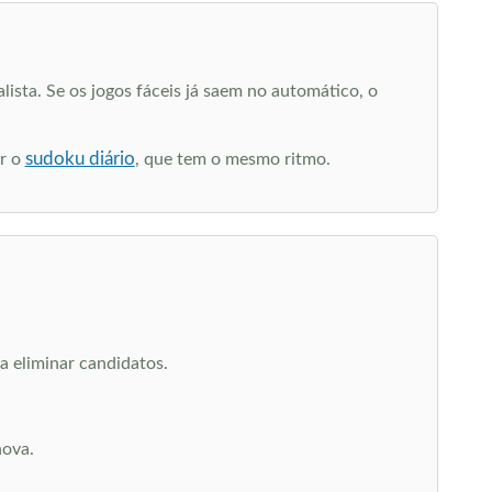
lista. Se os jogos fáceis já saem no automático, o
sudoku diário
er o
, que tem o mesmo ritmo.
ra eliminar candidatos.
nova.