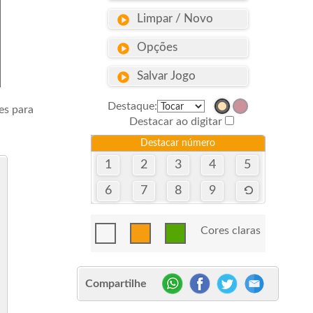
Limpar / Novo
Opções
Salvar Jogo
Destaque:
es para
Destacar ao digitar
Destacar número
1
2
3
4
5
6
7
8
9
Cores claras
Compartilhe