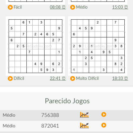
Fácil
08:08
⏰
Médio
15:03
⏰
Difícil
22:41
⏰
Muito Difícil
18:33
⏰
Parecido
Jogos
756388
Médio
872041
Médio