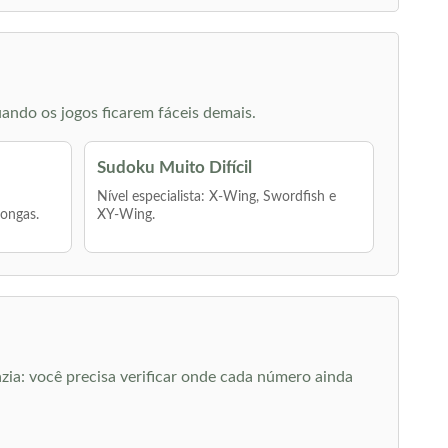
ando os jogos ficarem fáceis demais.
Sudoku Muito Difícil
Nível especialista: X-Wing, Swordfish e
longas.
XY-Wing.
zia: você precisa verificar onde cada número ainda