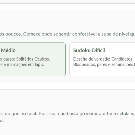
s poucos. Comece onde se sentir confortável e suba de nível qu
 Médio
Sudoku Difícil
 passo: Solitários Ocultos,
Desafio de verdade: Candidatos
s e marcações em lápis.
Bloqueados, pares e eliminações 
o que no fácil. Por isso, não basta procurar a última célula va
as.