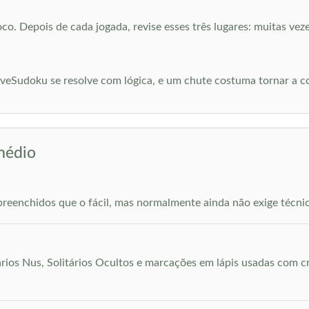
o. Depois de cada jogada, revise esses três lugares: muitas ve
iveSudoku se resolve com lógica, e um chute costuma tornar a co
médio
 preenchidos que o fácil, mas normalmente ainda não exige técnic
ios Nus, Solitários Ocultos e marcações em lápis usadas com cri