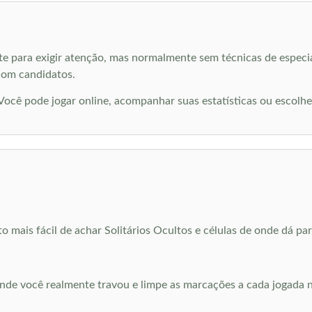
nte para exigir atenção, mas normalmente sem técnicas de especia
 com candidatos.
cê pode jogar online, acompanhar suas estatísticas ou escolh
to mais fácil de achar Solitários Ocultos e células de onde dá pa
nde você realmente travou e limpe as marcações a cada jogada 