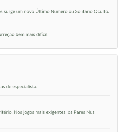
zes surge um novo Último Número ou Solitário Oculto.
rreção bem mais difícil.
as de especialista.
tério. Nos jogos mais exigentes, os Pares Nus