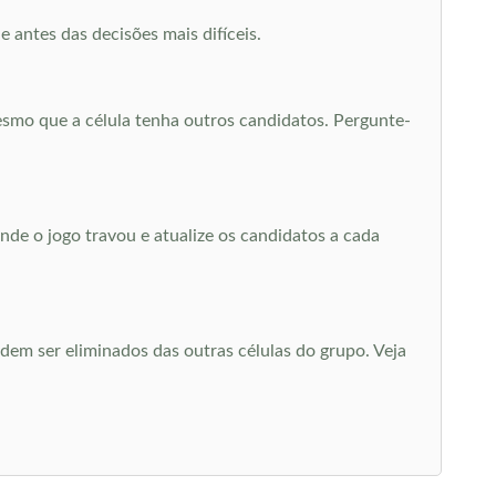
 antes das decisões mais difíceis.
smo que a célula tenha outros candidatos. Pergunte-
de o jogo travou e atualize os candidatos a cada
m ser eliminados das outras células do grupo. Veja