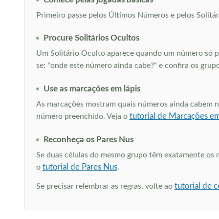
Primeiro passe pelos Últimos Números e pelos Solitári
Procure Solitários Ocultos
Um Solitário Oculto aparece quando um número só po
se: "onde este número ainda cabe?" e confira os grup
Use as marcações em lápis
As marcações mostram quais números ainda cabem nas 
tutorial de Marcações em
número preenchido. Veja o
Reconheça os Pares Nus
Se duas células do mesmo grupo têm exatamente os me
tutorial de Pares Nus
o
.
tutorial de
Se precisar relembrar as regras, volte ao