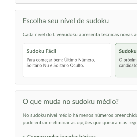
Escolha seu nível de sudoku
Cada nível do LiveSudoku apresenta técnicas novas ao
Sudoku Fácil
Sudoku
Para começar bem: Último Número,
O próximo
Solitário Nu e Solitário Oculto.
candidato
O que muda no sudoku médio?
No sudoku nível médio há menos números preenchidos d
pode entrar e eliminar as opções que quebram as regr
Comece pelas jogadas básicas