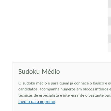
Sudoku Médio
O sudoku médio é para quem já conhece o básico e q
candidatos, acompanha números em blocos inteiros e 
técnicas de especialista e interessante o bastante pa
médio para imprimir
.