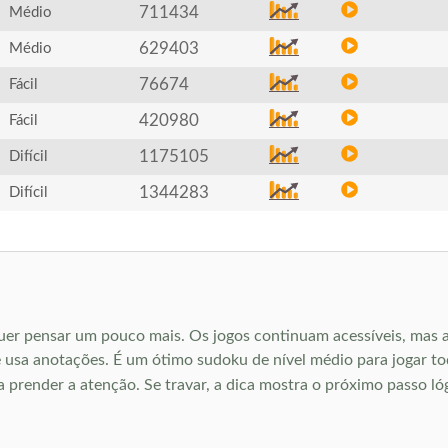
711434
Médio
629403
Médio
76674
Fácil
420980
Fácil
1175105
Difícil
1344283
Difícil
uer pensar um pouco mais. Os jogos continuam acessíveis, mas 
usa anotações. É um ótimo sudoku de nível médio para jogar todo
ra prender a atenção. Se travar, a dica mostra o próximo passo ló