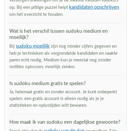
verborgen enkelingen los je de meeste medium sudoku's
kandidaten opschrijven
op. Bij een pittige puzzel helpt
om het overzicht te houden.
Wat is het verschil tussen sudoku medium en
moeilijk?
sudoku moeilijk
Bij
zijn nog minder cijfers gegeven en
heb je technieken als vergrendelde kandidaten en naakte
paren echt nodig. Medium kun je meestal nog zonder
notities oplossen; moeilijk zelden.
Is sudoku medium gratis te spelen?
Ja, helemaal gratis en zonder account. Je kunt onbeperkt
spelen; een gratis account is alleen nodig als je je
statistieken en oplostijden wilt bewaren.
Hoe maak ik van sudoku een dagelijkse gewoonte?
sudoku van de dag