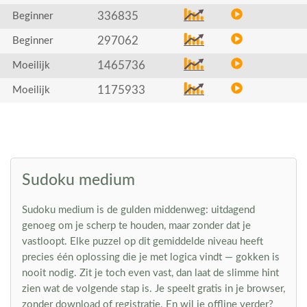
336835
Beginner
297062
Beginner
1465736
Moeilijk
1175933
Moeilijk
Sudoku medium
Sudoku medium is de gulden middenweg: uitdagend
genoeg om je scherp te houden, maar zonder dat je
vastloopt. Elke puzzel op dit gemiddelde niveau heeft
precies één oplossing die je met logica vindt — gokken is
nooit nodig. Zit je toch even vast, dan laat de slimme hint
zien wat de volgende stap is. Je speelt gratis in je browser,
zonder download of registratie. En wil je offline verder?