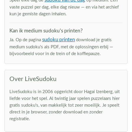
Speel elke dag de
op medium. Eén
vaste puzzel per dag, elke dag nieuw — en via het archief
kun je gemiste dagen inhalen.
Kan ik medium sudoku's printen?
sudoku printen
Ja. Op de pagina
download je gratis
medium sudoku's als PDF, met de oplossingen erbij —
bijvoorbeeld voor in de trein of de koffiepauze.
Over LiveSudoku
LiveSudoku is in 2006 opgericht door Hagai Izenberg, uit
liefde voor het spel. Al twintig jaar spelen puzzelaars hier
gratis sudoku's, van makkelijk tot zeer moeilijk. Je speelt
direct in je browser, zonder download en zonder
registratie.