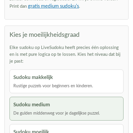
gratis medium sudoku's
Print dan
.
Kies je moeilijkheidsgraad
Elke sudoku op LiveSudoku heeft precies één oplossing
en is met pure logica op te lossen. Kies het niveau dat bij
je past:
Sudoku makkelijk
Rustige puzzels voor beginners en kinderen.
Sudoku medium
De gulden middenweg voor je dagelijkse puzzel.
Sudoku moeilijk