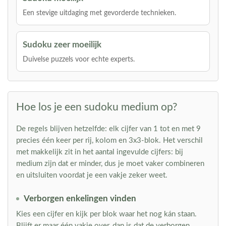
Een stevige uitdaging met gevorderde technieken.
Sudoku zeer moeilijk
Duivelse puzzels voor echte experts.
Hoe los je een sudoku medium op?
De regels blijven hetzelfde: elk cijfer van 1 tot en met 9
precies één keer per rij, kolom en 3x3-blok. Het verschil
met makkelijk zit in het aantal ingevulde cijfers: bij
medium zijn dat er minder, dus je moet vaker combineren
en uitsluiten voordat je een vakje zeker weet.
Verborgen enkelingen vinden
Kies een cijfer en kijk per blok waar het nog kán staan.
Blijft er maar één vakje over, dan is dat de verborgen