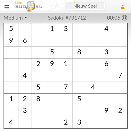
Nieuw Spel
Medium
Sudoku #731712
00:06
5
1
3
4
9
6
5
8
3
2
9
1
6
4
7
5
7
4
1
2
8
5
3
9
2
4
2
3