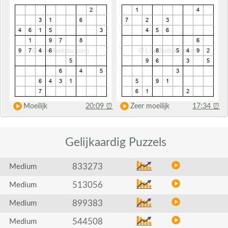
Moeilijk
20:09
⏰
Zeer moeilijk
17:34
⏰
Gelijkaardig
Puzzels
833273
Medium
513056
Medium
899383
Medium
544508
Medium