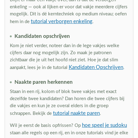
enkeling — ook al lijken er voor dat vakje meerdere cijfers
mogelijk. Dit is dé kerntechniek op medium niveau; oefen
tutorial verborgen enkeling
hem in de
.
Kandidaten opschrijven
Kom je niet verder, noteer dan in de lege vakjes welke
cijfers daar nog mogelijk zijn. Zo maak je patronen
zichtbaar die je uit het hoofd niet ziet. Hoe je dat slim
Kandidaten Opschrijven
aanpakt, lees je in de tutorial
.
Naakte paren herkennen
Staan in een rij, kolom of blok twee vakjes met exact
dezelfde twee kandidaten? Dan horen die twee cijfers bij
die vakjes en kun je ze overal elders in die groep
tutorial naakte paren
schrappen. Bekijk de
.
hoe speel je sudoku
Wil je eerst de basis opfrissen? Op
staan alle regels op een rij, en in onze tutorials vind je elke