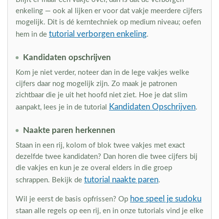
enkeling — ook al lijken er voor dat vakje meerdere cijfers
mogelijk. Dit is dé kerntechniek op medium niveau; oefen
tutorial verborgen enkeling
hem in de
.
Kandidaten opschrijven
Kom je niet verder, noteer dan in de lege vakjes welke
cijfers daar nog mogelijk zijn. Zo maak je patronen
zichtbaar die je uit het hoofd niet ziet. Hoe je dat slim
Kandidaten Opschrijven
aanpakt, lees je in de tutorial
.
Naakte paren herkennen
Staan in een rij, kolom of blok twee vakjes met exact
dezelfde twee kandidaten? Dan horen die twee cijfers bij
die vakjes en kun je ze overal elders in die groep
tutorial naakte paren
schrappen. Bekijk de
.
hoe speel je sudoku
Wil je eerst de basis opfrissen? Op
staan alle regels op een rij, en in onze tutorials vind je elke