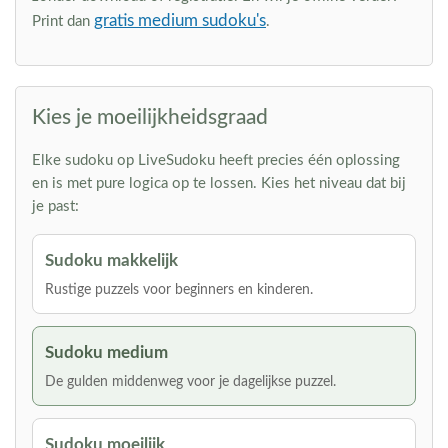
gratis medium sudoku's
Print dan
.
Kies je moeilijkheidsgraad
Elke sudoku op LiveSudoku heeft precies één oplossing
en is met pure logica op te lossen. Kies het niveau dat bij
je past:
Sudoku makkelijk
Rustige puzzels voor beginners en kinderen.
Sudoku medium
De gulden middenweg voor je dagelijkse puzzel.
Sudoku moeilijk