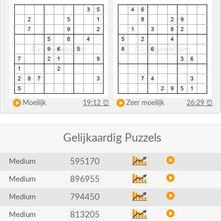
Moeilijk
19:12
⏰
Zeer moeilijk
26:29
⏰
Gelijkaardig
Puzzels
595170
Medium
896955
Medium
794450
Medium
813205
Medium