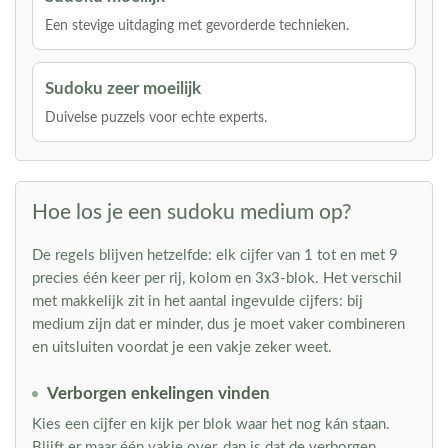
Een stevige uitdaging met gevorderde technieken.
Sudoku zeer moeilijk
Duivelse puzzels voor echte experts.
Hoe los je een sudoku medium op?
De regels blijven hetzelfde: elk cijfer van 1 tot en met 9
precies één keer per rij, kolom en 3x3-blok. Het verschil
met makkelijk zit in het aantal ingevulde cijfers: bij
medium zijn dat er minder, dus je moet vaker combineren
en uitsluiten voordat je een vakje zeker weet.
Verborgen enkelingen vinden
Kies een cijfer en kijk per blok waar het nog kán staan.
Blijft er maar één vakje over, dan is dat de verborgen