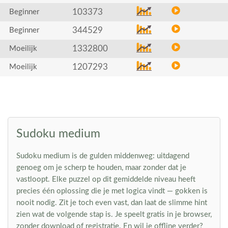
103373
Beginner
344529
Beginner
1332800
Moeilijk
1207293
Moeilijk
Sudoku medium
Sudoku medium is de gulden middenweg: uitdagend
genoeg om je scherp te houden, maar zonder dat je
vastloopt. Elke puzzel op dit gemiddelde niveau heeft
precies één oplossing die je met logica vindt — gokken is
nooit nodig. Zit je toch even vast, dan laat de slimme hint
zien wat de volgende stap is. Je speelt gratis in je browser,
zonder download of registratie. En wil je offline verder?