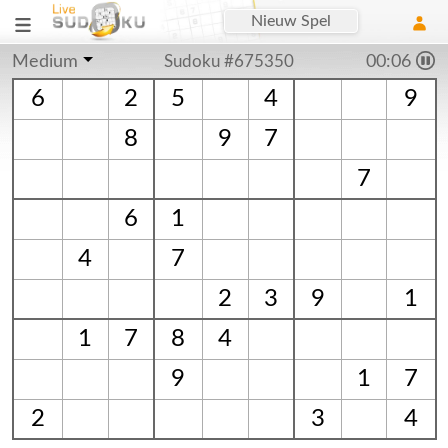
Nieuw Spel
Medium
Sudoku #675350
00:07
6
2
5
4
9
8
9
7
7
6
1
4
7
2
3
9
1
1
7
8
4
9
1
7
2
3
4