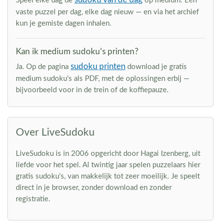
Speel elke dag de
op medium. Eén
vaste puzzel per dag, elke dag nieuw — en via het archief
kun je gemiste dagen inhalen.
Kan ik medium sudoku's printen?
sudoku printen
Ja. Op de pagina
download je gratis
medium sudoku's als PDF, met de oplossingen erbij —
bijvoorbeeld voor in de trein of de koffiepauze.
Over LiveSudoku
LiveSudoku is in 2006 opgericht door Hagai Izenberg, uit
liefde voor het spel. Al twintig jaar spelen puzzelaars hier
gratis sudoku's, van makkelijk tot zeer moeilijk. Je speelt
direct in je browser, zonder download en zonder
registratie.