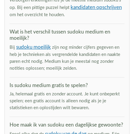
verborgen enkelingen los je de meeste medium sudoku's
kandidaten opschrijven
op. Bij een pittige puzzel helpt
om het overzicht te houden.
Wat is het verschil tussen sudoku medium en
moeilijk?
sudoku moeilijk
Bij
zijn nog minder cijfers gegeven en
heb je technieken als vergrendelde kandidaten en naakte
paren echt nodig. Medium kun je meestal nog zonder
notities oplossen; moeilijk zelden.
Is sudoku medium gratis te spelen?
Ja, helemaal gratis en zonder account. Je kunt onbeperkt
spelen; een gratis account is alleen nodig als je je
statistieken en oplostijden wilt bewaren.
Hoe maak ik van sudoku een dagelijkse gewoonte?
sudoku van de dag