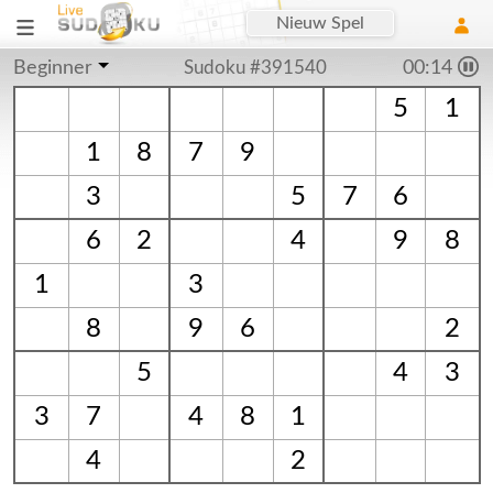
Nieuw Spel
Beginner
Sudoku #391540
00:15
5
1
1
8
7
9
3
5
7
6
6
2
4
9
8
1
3
8
9
6
2
5
4
3
3
7
4
8
1
4
2