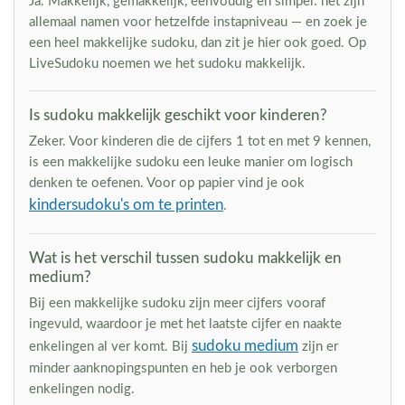
Ja. Makkelijk, gemakkelijk, eenvoudig en simpel: het zijn
allemaal namen voor hetzelfde instapniveau — en zoek je
een heel makkelijke sudoku, dan zit je hier ook goed. Op
LiveSudoku noemen we het sudoku makkelijk.
Is sudoku makkelijk geschikt voor kinderen?
Zeker. Voor kinderen die de cijfers 1 tot en met 9 kennen,
is een makkelijke sudoku een leuke manier om logisch
denken te oefenen. Voor op papier vind je ook
kindersudoku's om te printen
.
Wat is het verschil tussen sudoku makkelijk en
medium?
Bij een makkelijke sudoku zijn meer cijfers vooraf
ingevuld, waardoor je met het laatste cijfer en naakte
sudoku medium
enkelingen al ver komt. Bij
zijn er
minder aanknopingspunten en heb je ook verborgen
enkelingen nodig.