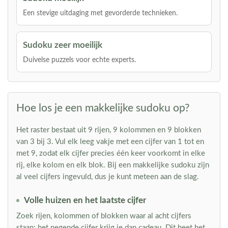
Een stevige uitdaging met gevorderde technieken.
Sudoku zeer moeilijk
Duivelse puzzels voor echte experts.
Hoe los je een makkelijke sudoku op?
Het raster bestaat uit 9 rijen, 9 kolommen en 9 blokken
van 3 bij 3. Vul elk leeg vakje met een cijfer van 1 tot en
met 9, zodat elk cijfer precies één keer voorkomt in elke
rij, elke kolom en elk blok. Bij een makkelijke sudoku zijn
al veel cijfers ingevuld, dus je kunt meteen aan de slag.
Volle huizen en het laatste cijfer
Zoek rijen, kolommen of blokken waar al acht cijfers
staan: het negende cijfer krijg je dan cadeau. Dit heet het