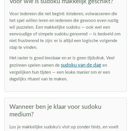
Voor wie is sudoku makkelijk geschikt?
Voor iedereen die net begint: kinderen, volwassenen die
het spel willen leren en iedereen die gewoon even rustig
wil puzzelen. Een makkelijke sudoku — ook wel een
eenvoudige of simpele sudoku genoemd — is bedoeld om
niet frustrerend te zijn: er is altijd een logische volgende
stap te vinden.
Het raster is goed leesbaar en er is geen tijdsdruk. Veel
sudoku van de dag
gezinnen spelen samen de
en
vergelijken hun tijden — een leuke manier om er een
dagelijks ritueel van te maken.
Wanneer ben je klaar voor sudoku
medium?
Los je makkelijke sudoku's vlot op zonder hints, en voelt