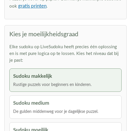
gratis printen
ook
.
Kies je moeilijkheidsgraad
Elke sudoku op LiveSudoku heeft precies één oplossing
en is met pure logica op te lossen. Kies het niveau dat bij
je past:
Sudoku makkelijk
Rustige puzzels voor beginners en kinderen.
Sudoku medium
De gulden middenweg voor je dagelijkse puzzel.
Sudoku moeilijk