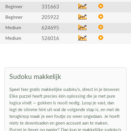
331663
Beginner
205922
Beginner
624695
Medium
526016
Medium
Sudoku makkelijk
Speel hier gratis makkelijke sudoku's, direct in je browser.
Elke puzzel heeft precies één oplossing die je met pure
logica vindt — gokken is nooit nodig. Loop je vast, dan
legt de slimme hint uit wat de volgende stap is, en met de
terugknop maak je een foutje zo weer ongedaan. Je hoeft
niets te downloaden en geen account aan te maken.
Puzzel je liever op papier? Dan kun je makkelijke sudoku's