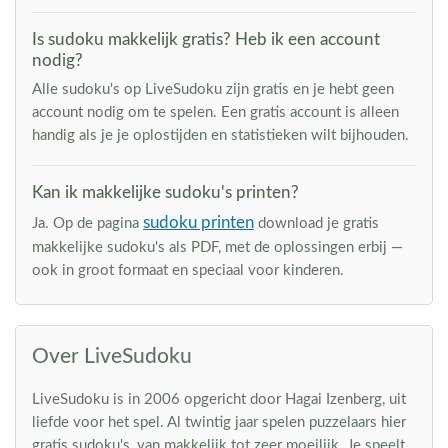
Is sudoku makkelijk gratis? Heb ik een account
nodig?
Alle sudoku's op LiveSudoku zijn gratis en je hebt geen
account nodig om te spelen. Een gratis account is alleen
handig als je je oplostijden en statistieken wilt bijhouden.
Kan ik makkelijke sudoku's printen?
sudoku printen
Ja. Op de pagina
download je gratis
makkelijke sudoku's als PDF, met de oplossingen erbij —
ook in groot formaat en speciaal voor kinderen.
Over LiveSudoku
LiveSudoku is in 2006 opgericht door Hagai Izenberg, uit
liefde voor het spel. Al twintig jaar spelen puzzelaars hier
gratis sudoku's, van makkelijk tot zeer moeilijk. Je speelt