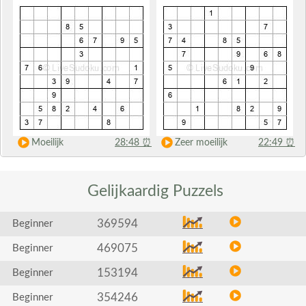
Moeilijk
28:48
⏰
Zeer moeilijk
22:49
⏰
Gelijkaardig
Puzzels
369594
Beginner
469075
Beginner
153194
Beginner
354246
Beginner