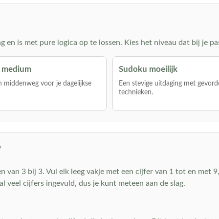
en is met pure logica op te lossen. Kies het niveau dat bij je pa
 medium
Sudoku moeilijk
 middenweg voor je dagelijkse
Een stevige uitdaging met gevord
technieken.
?
van 3 bij 3. Vul elk leeg vakje met een cijfer van 1 tot en met 9, 
al veel cijfers ingevuld, dus je kunt meteen aan de slag.