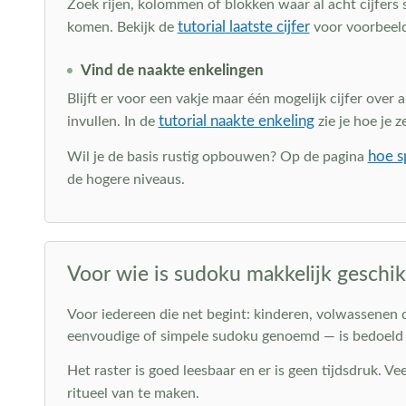
Zoek rijen, kolommen of blokken waar al acht cijfers st
tutorial laatste cijfer
komen. Bekijk de
voor voorbeel
Vind de naakte enkelingen
Blijft er voor een vakje maar één mogelijk cijfer over 
tutorial naakte enkeling
invullen. In de
zie je hoe je z
hoe s
Wil je de basis rustig opbouwen? Op de pagina
de hogere niveaus.
Voor wie is sudoku makkelijk geschik
Voor iedereen die net begint: kinderen, volwassenen 
eenvoudige of simpele sudoku genoemd — is bedoeld om 
Het raster is goed leesbaar en er is geen tijdsdruk. 
ritueel van te maken.