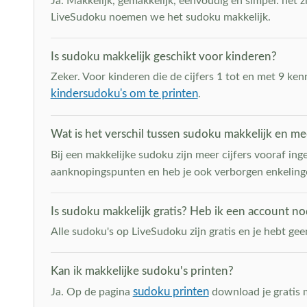
Ja. Makkelijk, gemakkelijk, eenvoudig en simpel: het 
LiveSudoku noemen we het sudoku makkelijk.
Is sudoku makkelijk geschikt voor kinderen?
Zeker. Voor kinderen die de cijfers 1 tot en met 9 ke
kindersudoku's om te printen
.
Wat is het verschil tussen sudoku makkelijk en m
Bij een makkelijke sudoku zijn meer cijfers vooraf ing
aanknopingspunten en heb je ook verborgen enkeling
Is sudoku makkelijk gratis? Heb ik een account no
Alle sudoku's op LiveSudoku zijn gratis en je hebt gee
Kan ik makkelijke sudoku's printen?
sudoku printen
Ja. Op de pagina
download je gratis m