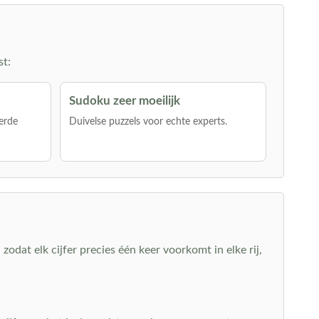
st:
Sudoku zeer moeilijk
erde
Duivelse puzzels voor echte experts.
zodat elk cijfer precies één keer voorkomt in elke rij,