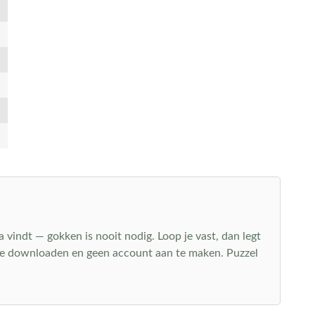
a vindt — gokken is nooit nodig. Loop je vast, dan legt
s te downloaden en geen account aan te maken. Puzzel