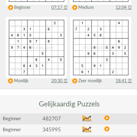
Beginner
07:17
⏰
Medium
12:04
⏰
Moeilijk
20:30
⏰
Zeer moeilijk
18:41
⏰
Gelijkaardig
Puzzels
482707
Beginner
345995
Beginner