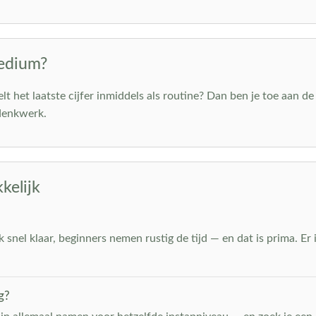
medium?
elt het laatste cijfer inmiddels als routine? Dan ben je toe aan 
 denkwerk.
kelijk
snel klaar, beginners nemen rustig de tijd — en dat is prima. Er i
g?