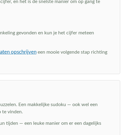
cijfer, en het is de snelste manier om op gang te
 enkeling gevonden en kun je het cijfer meteen
aten opschrijven
een mooie volgende stap richting
 puzzelen. Een makkelijke sudoku — ook wel een
 te vinden.
un tijden — een leuke manier om er een dagelijks