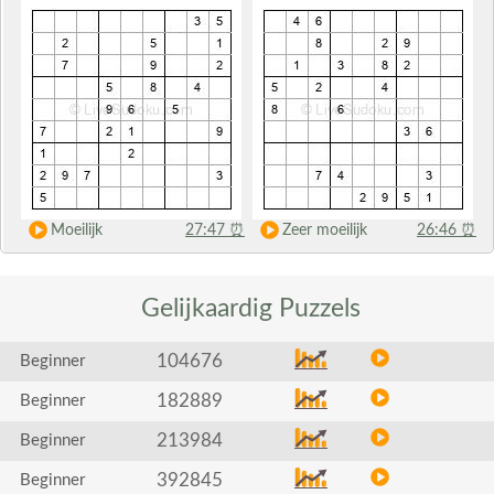
Moeilijk
27:47
⏰
Zeer moeilijk
26:46
⏰
Gelijkaardig
Puzzels
104676
Beginner
182889
Beginner
213984
Beginner
392845
Beginner