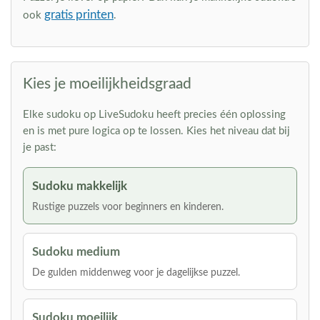
gratis printen
ook
.
Kies je moeilijkheidsgraad
Elke sudoku op LiveSudoku heeft precies één oplossing
en is met pure logica op te lossen. Kies het niveau dat bij
je past:
Sudoku makkelijk
Rustige puzzels voor beginners en kinderen.
Sudoku medium
De gulden middenweg voor je dagelijkse puzzel.
Sudoku moeilijk