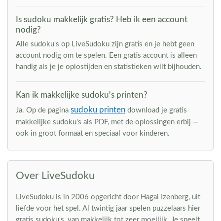
Is sudoku makkelijk gratis? Heb ik een account
nodig?
Alle sudoku's op LiveSudoku zijn gratis en je hebt geen
account nodig om te spelen. Een gratis account is alleen
handig als je je oplostijden en statistieken wilt bijhouden.
Kan ik makkelijke sudoku's printen?
sudoku printen
Ja. Op de pagina
download je gratis
makkelijke sudoku's als PDF, met de oplossingen erbij —
ook in groot formaat en speciaal voor kinderen.
Over LiveSudoku
LiveSudoku is in 2006 opgericht door Hagai Izenberg, uit
liefde voor het spel. Al twintig jaar spelen puzzelaars hier
gratis sudoku's, van makkelijk tot zeer moeilijk. Je speelt