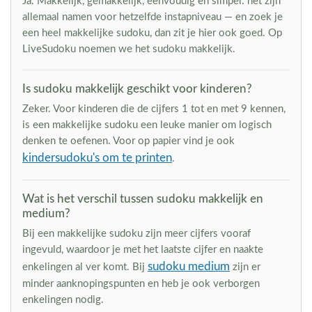
Ja. Makkelijk, gemakkelijk, eenvoudig en simpel: het zijn
allemaal namen voor hetzelfde instapniveau — en zoek je
een heel makkelijke sudoku, dan zit je hier ook goed. Op
LiveSudoku noemen we het sudoku makkelijk.
Is sudoku makkelijk geschikt voor kinderen?
Zeker. Voor kinderen die de cijfers 1 tot en met 9 kennen,
is een makkelijke sudoku een leuke manier om logisch
denken te oefenen. Voor op papier vind je ook
kindersudoku's om te printen
.
Wat is het verschil tussen sudoku makkelijk en
medium?
Bij een makkelijke sudoku zijn meer cijfers vooraf
ingevuld, waardoor je met het laatste cijfer en naakte
sudoku medium
enkelingen al ver komt. Bij
zijn er
minder aanknopingspunten en heb je ook verborgen
enkelingen nodig.