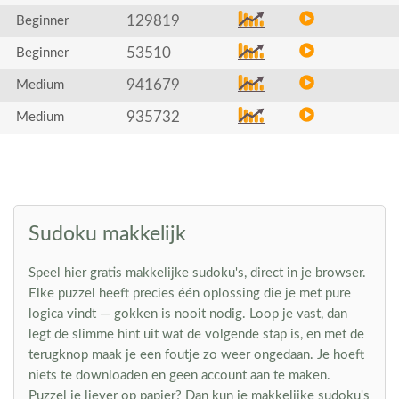
129819
Beginner
53510
Beginner
941679
Medium
935732
Medium
Sudoku makkelijk
Speel hier gratis makkelijke sudoku's, direct in je browser.
Elke puzzel heeft precies één oplossing die je met pure
logica vindt — gokken is nooit nodig. Loop je vast, dan
legt de slimme hint uit wat de volgende stap is, en met de
terugknop maak je een foutje zo weer ongedaan. Je hoeft
niets te downloaden en geen account aan te maken.
Puzzel je liever op papier? Dan kun je makkelijke sudoku's