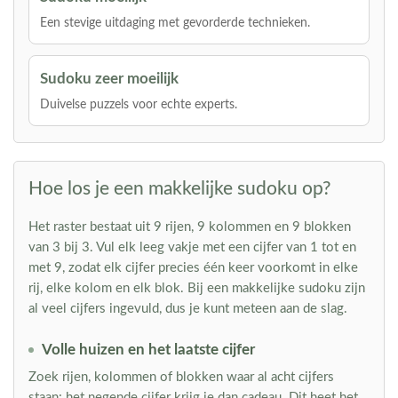
Een stevige uitdaging met gevorderde technieken.
Sudoku zeer moeilijk
Duivelse puzzels voor echte experts.
Hoe los je een makkelijke sudoku op?
Het raster bestaat uit 9 rijen, 9 kolommen en 9 blokken
van 3 bij 3. Vul elk leeg vakje met een cijfer van 1 tot en
met 9, zodat elk cijfer precies één keer voorkomt in elke
rij, elke kolom en elk blok. Bij een makkelijke sudoku zijn
al veel cijfers ingevuld, dus je kunt meteen aan de slag.
Volle huizen en het laatste cijfer
Zoek rijen, kolommen of blokken waar al acht cijfers
staan: het negende cijfer krijg je dan cadeau. Dit heet het