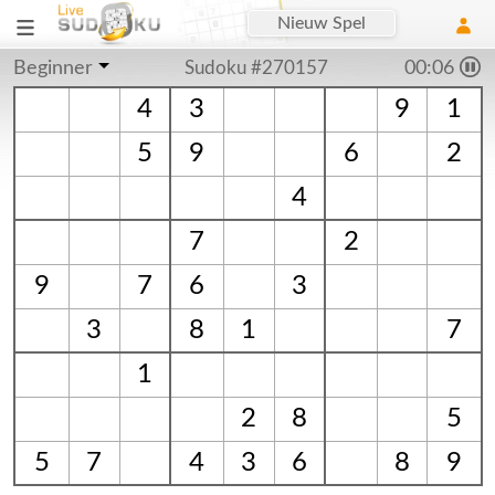
Nieuw Spel
Beginner
Sudoku #270157
00:06
4
3
9
1
5
9
6
2
4
7
2
9
7
6
3
3
8
1
7
1
2
8
5
5
7
4
3
6
8
9