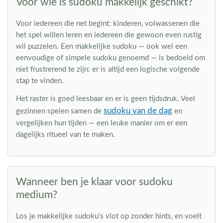
Voor wie is sudoku makkelijk geschikt?
Voor iedereen die net begint: kinderen, volwassenen die
het spel willen leren en iedereen die gewoon even rustig
wil puzzelen. Een makkelijke sudoku — ook wel een
eenvoudige of simpele sudoku genoemd — is bedoeld om
niet frustrerend te zijn: er is altijd een logische volgende
stap te vinden.
Het raster is goed leesbaar en er is geen tijdsdruk. Veel
sudoku van de dag
gezinnen spelen samen de
en
vergelijken hun tijden — een leuke manier om er een
dagelijks ritueel van te maken.
Wanneer ben je klaar voor sudoku
medium?
Los je makkelijke sudoku's vlot op zonder hints, en voelt