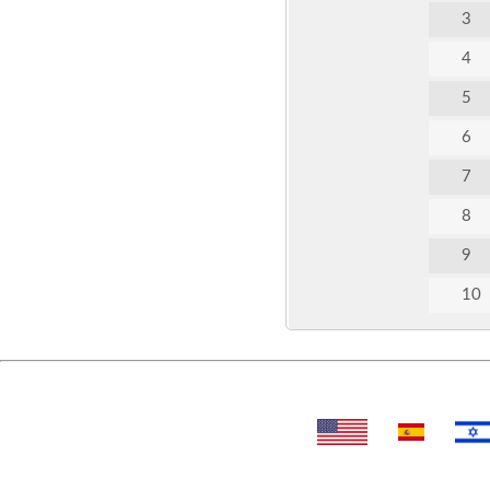
3
4
5
6
7
8
9
10