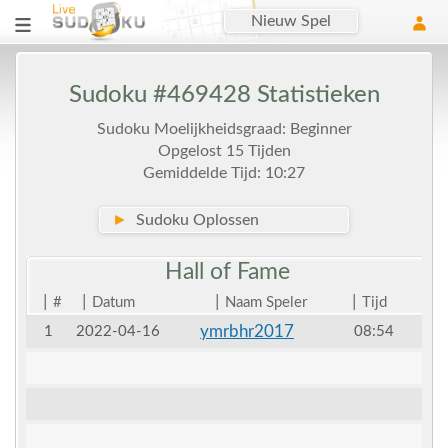
Nieuw Spel
Sudoku #469428 Statistieken
Sudoku Moelijkheidsgraad: Beginner
Opgelost 15 Tijden
Gemiddelde Tijd: 10:27
►
Sudoku Oplossen
Hall of
Fame
|
|
|
|
#
Datum
Naam Speler
Tijd
ymrbhr2017
1
2022-04-16
08:54