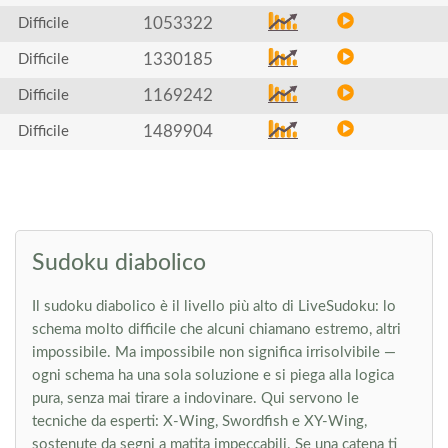
1053322
Difficile
1330185
Difficile
1169242
Difficile
1489904
Difficile
Sudoku diabolico
Il sudoku diabolico è il livello più alto di LiveSudoku: lo
schema molto difficile che alcuni chiamano estremo, altri
impossibile. Ma impossibile non significa irrisolvibile —
ogni schema ha una sola soluzione e si piega alla logica
pura, senza mai tirare a indovinare. Qui servono le
tecniche da esperti: X-Wing, Swordfish e XY-Wing,
sostenute da segni a matita impeccabili. Se una catena ti