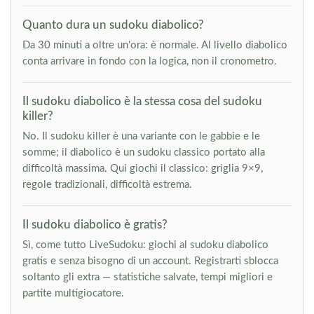
Quanto dura un sudoku diabolico?
Da 30 minuti a oltre un'ora: è normale. Al livello diabolico
conta arrivare in fondo con la logica, non il cronometro.
Il sudoku diabolico è la stessa cosa del sudoku
killer?
No. Il sudoku killer è una variante con le gabbie e le
somme; il diabolico è un sudoku classico portato alla
difficoltà massima. Qui giochi il classico: griglia 9×9,
regole tradizionali, difficoltà estrema.
Il sudoku diabolico è gratis?
Sì, come tutto LiveSudoku: giochi al sudoku diabolico
gratis e senza bisogno di un account. Registrarti sblocca
soltanto gli extra — statistiche salvate, tempi migliori e
partite multigiocatore.