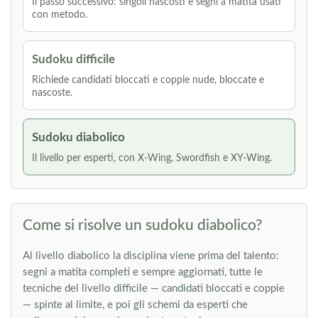
Il passo successivo: singoli nascosti e segni a matita usati
con metodo.
Sudoku difficile
Richiede candidati bloccati e coppie nude, bloccate e
nascoste.
Sudoku diabolico
Il livello per esperti, con X-Wing, Swordfish e XY-Wing.
Come si risolve un sudoku diabolico?
Al livello diabolico la disciplina viene prima del talento:
segni a matita completi e sempre aggiornati, tutte le
tecniche del livello difficile — candidati bloccati e coppie
— spinte al limite, e poi gli schemi da esperti che