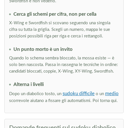
Swordfish e non vederlo.
Cerca gli schemi per cifra, non per cella
X-Wing e Swordfish si scovano seguendo una singola
cifra su tutta la griglia. Scegli un numero, mappa le sue
posizioni possibili riga per riga e cerca i rettangoli.
Un punto morto è un invito
Quando lo schema sembra bloccato, la mossa esiste — è
solo ben nascosta. Passa in rassegna le tecniche in ordine:
candidati bloccati, coppie, X-Wing, XY-Wing, Swordfish.
Alterna i livelli
sudoku difficile
medio
Dopo un diabolico tosto, un
o un
scorrevole aiutano a fissare gli automatismi. Poi torna qui.
Domande frequenti sul sudoku diabolico