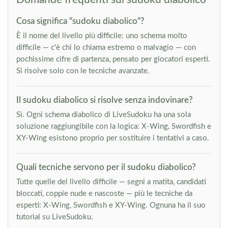
Cosa significa "sudoku diabolico"?
È il nome del livello più difficile: uno schema molto
difficile — c'è chi lo chiama estremo o malvagio — con
pochissime cifre di partenza, pensato per giocatori esperti.
Si risolve solo con le tecniche avanzate.
Il sudoku diabolico si risolve senza indovinare?
Sì. Ogni schema diabolico di LiveSudoku ha una sola
soluzione raggiungibile con la logica: X-Wing, Swordfish e
XY-Wing esistono proprio per sostituire i tentativi a caso.
Quali tecniche servono per il sudoku diabolico?
Tutte quelle del livello difficile — segni a matita, candidati
bloccati, coppie nude e nascoste — più le tecniche da
esperti: X-Wing, Swordfish e XY-Wing. Ognuna ha il suo
tutorial su LiveSudoku.