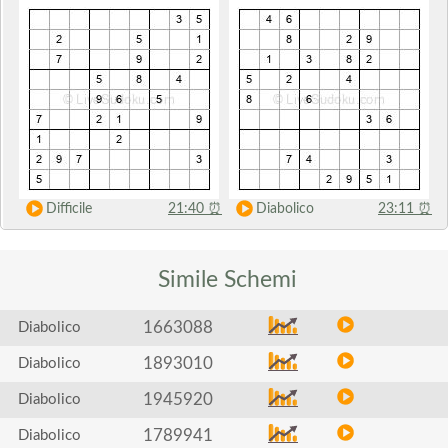
Difficile
21:40
⏰
Diabolico
23:11
⏰
Simile
Schemi
1663088
Diabolico
1893010
Diabolico
1945920
Diabolico
1789941
Diabolico