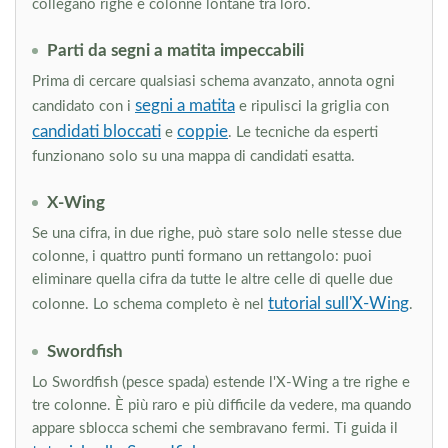
collegano righe e colonne lontane tra loro.
Parti da segni a matita impeccabili
Prima di cercare qualsiasi schema avanzato, annota ogni
segni a matita
candidato con i
e ripulisci la griglia con
candidati bloccati
coppie
e
. Le tecniche da esperti
funzionano solo su una mappa di candidati esatta.
X-Wing
Se una cifra, in due righe, può stare solo nelle stesse due
colonne, i quattro punti formano un rettangolo: puoi
eliminare quella cifra da tutte le altre celle di quelle due
tutorial sull'X-Wing
colonne. Lo schema completo è nel
.
Swordfish
Lo Swordfish (pesce spada) estende l'X-Wing a tre righe e
tre colonne. È più raro e più difficile da vedere, ma quando
appare sblocca schemi che sembravano fermi. Ti guida il