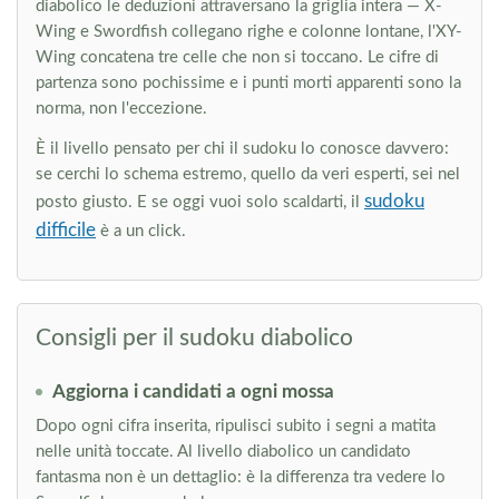
diabolico le deduzioni attraversano la griglia intera — X-
Wing e Swordfish collegano righe e colonne lontane, l'XY-
Wing concatena tre celle che non si toccano. Le cifre di
partenza sono pochissime e i punti morti apparenti sono la
norma, non l'eccezione.
È il livello pensato per chi il sudoku lo conosce davvero:
se cerchi lo schema estremo, quello da veri esperti, sei nel
sudoku
posto giusto. E se oggi vuoi solo scaldarti, il
difficile
è a un click.
Consigli per il sudoku diabolico
Aggiorna i candidati a ogni mossa
Dopo ogni cifra inserita, ripulisci subito i segni a matita
nelle unità toccate. Al livello diabolico un candidato
fantasma non è un dettaglio: è la differenza tra vedere lo