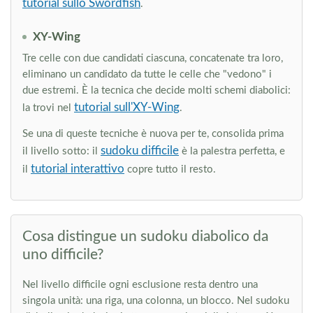
tutorial sullo Swordfish
.
XY-Wing
Tre celle con due candidati ciascuna, concatenate tra loro,
eliminano un candidato da tutte le celle che "vedono" i
due estremi. È la tecnica che decide molti schemi diabolici:
tutorial sull'XY-Wing
la trovi nel
.
Se una di queste tecniche è nuova per te, consolida prima
sudoku difficile
il livello sotto: il
è la palestra perfetta, e
tutorial interattivo
il
copre tutto il resto.
Cosa distingue un sudoku diabolico da
uno difficile?
Nel livello difficile ogni esclusione resta dentro una
singola unità: una riga, una colonna, un blocco. Nel sudoku