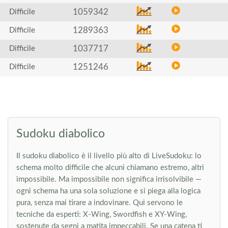
1059342
Difficile
1289363
Difficile
1037717
Difficile
1251246
Difficile
Sudoku diabolico
Il sudoku diabolico è il livello più alto di LiveSudoku: lo
schema molto difficile che alcuni chiamano estremo, altri
impossibile. Ma impossibile non significa irrisolvibile —
ogni schema ha una sola soluzione e si piega alla logica
pura, senza mai tirare a indovinare. Qui servono le
tecniche da esperti: X-Wing, Swordfish e XY-Wing,
sostenute da segni a matita impeccabili. Se una catena ti