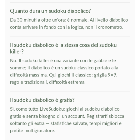
Quanto dura un sudoku diabolico?
Da 30 minuti a oltre un'ora: è normale. Al livello diabolico
conta arrivare in fondo con la logica, non il cronometro.
Il sudoku diabolico è la stessa cosa del sudoku
killer?
No. Il sudoku killer è una variante con le gabbie e le
somme; il diabolico è un sudoku classico portato alla
difficoltà massima. Qui giochi il classico: griglia 9×9,
regole tradizionali, difficoltà estrema.
Il sudoku diabolico è gratis?
Sì, come tutto LiveSudoku: giochi al sudoku diabolico
gratis e senza bisogno di un account. Registrarti sblocca
soltanto gli extra — statistiche salvate, tempi migliori e
partite multigiocatore.