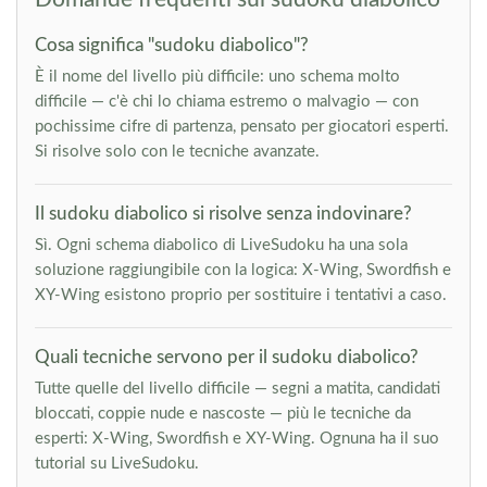
Cosa significa "sudoku diabolico"?
È il nome del livello più difficile: uno schema molto
difficile — c'è chi lo chiama estremo o malvagio — con
pochissime cifre di partenza, pensato per giocatori esperti.
Si risolve solo con le tecniche avanzate.
Il sudoku diabolico si risolve senza indovinare?
Sì. Ogni schema diabolico di LiveSudoku ha una sola
soluzione raggiungibile con la logica: X-Wing, Swordfish e
XY-Wing esistono proprio per sostituire i tentativi a caso.
Quali tecniche servono per il sudoku diabolico?
Tutte quelle del livello difficile — segni a matita, candidati
bloccati, coppie nude e nascoste — più le tecniche da
esperti: X-Wing, Swordfish e XY-Wing. Ognuna ha il suo
tutorial su LiveSudoku.