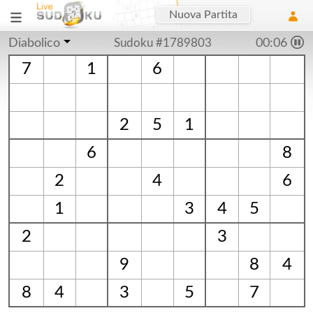
Nuova Partita
Diabolico
Sudoku #1789803
00:07
7
1
6
2
5
1
6
8
2
4
6
1
3
4
5
2
3
9
8
4
8
4
3
5
7