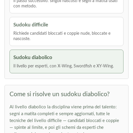
Il passo successivo: singoli nascosti e segni a matita usati
con metodo.
Sudoku difficile
Richiede candidati bloccati e coppie nude, bloccate e
nascoste.
Sudoku diabolico
Il livello per esperti, con X-Wing, Swordfish e XY-Wing.
Come si risolve un sudoku diabolico?
Al livello diabolico la disciplina viene prima del talento:
segni a matita completi e sempre aggiornati, tutte le
tecniche del livello difficile — candidati bloccati e coppie
— spinte al limite, e poi gli schemi da esperti che