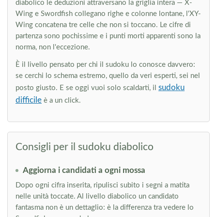
diabolico le deduzioni attraversano la griglia intera — X-
Wing e Swordfish collegano righe e colonne lontane, l'XY-
Wing concatena tre celle che non si toccano. Le cifre di
partenza sono pochissime e i punti morti apparenti sono la
norma, non l'eccezione.
È il livello pensato per chi il sudoku lo conosce davvero:
se cerchi lo schema estremo, quello da veri esperti, sei nel
sudoku
posto giusto. E se oggi vuoi solo scaldarti, il
difficile
è a un click.
Consigli per il sudoku diabolico
Aggiorna i candidati a ogni mossa
Dopo ogni cifra inserita, ripulisci subito i segni a matita
nelle unità toccate. Al livello diabolico un candidato
fantasma non è un dettaglio: è la differenza tra vedere lo