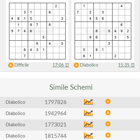
Difficile
17:06
⏰
Diabolico
15:35
⏰
Simile
Schemi
1797826
Diabolico
1942964
Diabolico
1773021
Diabolico
1815744
Diabolico