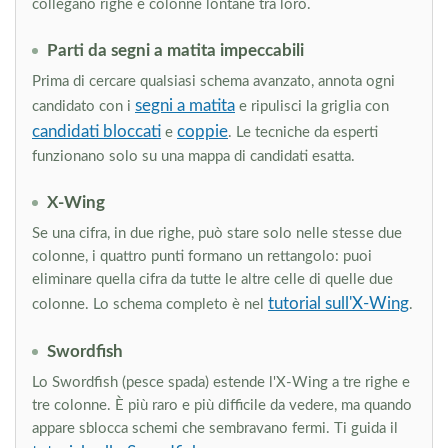
collegano righe e colonne lontane tra loro.
Parti da segni a matita impeccabili
Prima di cercare qualsiasi schema avanzato, annota ogni
segni a matita
candidato con i
e ripulisci la griglia con
candidati bloccati
coppie
e
. Le tecniche da esperti
funzionano solo su una mappa di candidati esatta.
X-Wing
Se una cifra, in due righe, può stare solo nelle stesse due
colonne, i quattro punti formano un rettangolo: puoi
eliminare quella cifra da tutte le altre celle di quelle due
tutorial sull'X-Wing
colonne. Lo schema completo è nel
.
Swordfish
Lo Swordfish (pesce spada) estende l'X-Wing a tre righe e
tre colonne. È più raro e più difficile da vedere, ma quando
appare sblocca schemi che sembravano fermi. Ti guida il