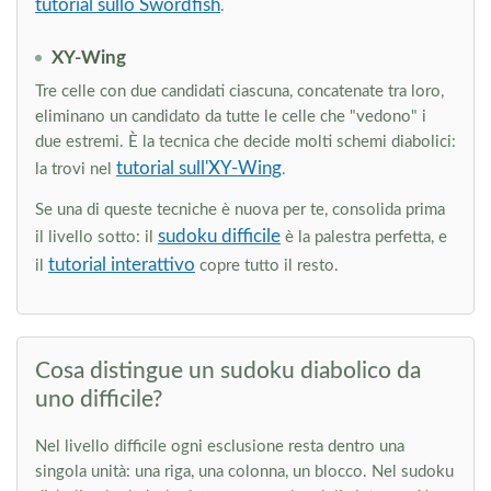
tutorial sullo Swordfish
.
XY-Wing
Tre celle con due candidati ciascuna, concatenate tra loro,
eliminano un candidato da tutte le celle che "vedono" i
due estremi. È la tecnica che decide molti schemi diabolici:
tutorial sull'XY-Wing
la trovi nel
.
Se una di queste tecniche è nuova per te, consolida prima
sudoku difficile
il livello sotto: il
è la palestra perfetta, e
tutorial interattivo
il
copre tutto il resto.
Cosa distingue un sudoku diabolico da
uno difficile?
Nel livello difficile ogni esclusione resta dentro una
singola unità: una riga, una colonna, un blocco. Nel sudoku