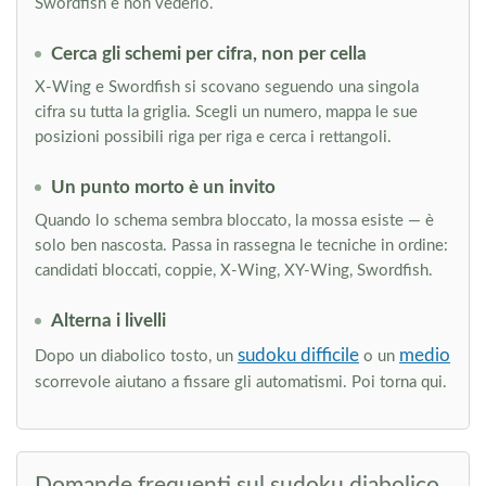
Swordfish e non vederlo.
Cerca gli schemi per cifra, non per cella
X-Wing e Swordfish si scovano seguendo una singola
cifra su tutta la griglia. Scegli un numero, mappa le sue
posizioni possibili riga per riga e cerca i rettangoli.
Un punto morto è un invito
Quando lo schema sembra bloccato, la mossa esiste — è
solo ben nascosta. Passa in rassegna le tecniche in ordine:
candidati bloccati, coppie, X-Wing, XY-Wing, Swordfish.
Alterna i livelli
sudoku difficile
medio
Dopo un diabolico tosto, un
o un
scorrevole aiutano a fissare gli automatismi. Poi torna qui.
Domande frequenti sul sudoku diabolico