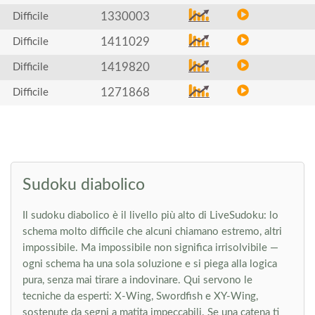
1330003
Difficile
1411029
Difficile
1419820
Difficile
1271868
Difficile
Sudoku diabolico
Il sudoku diabolico è il livello più alto di LiveSudoku: lo
schema molto difficile che alcuni chiamano estremo, altri
impossibile. Ma impossibile non significa irrisolvibile —
ogni schema ha una sola soluzione e si piega alla logica
pura, senza mai tirare a indovinare. Qui servono le
tecniche da esperti: X-Wing, Swordfish e XY-Wing,
sostenute da segni a matita impeccabili. Se una catena ti