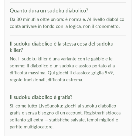
Quanto dura un sudoku diabolico?
Da 30 minuti a oltre un'ora: è normale. Al livello diabolico
conta arrivare in fondo con la logica, non il cronometro.
Il sudoku diabolico è la stessa cosa del sudoku
killer?
No. Il sudoku killer è una variante con le gabbie e le
somme; il diabolico è un sudoku classico portato alla
difficoltà massima. Qui giochi il classico: griglia 9×9,
regole tradizionali, difficoltà estrema.
Il sudoku diabolico è gratis?
Sì, come tutto LiveSudoku: giochi al sudoku diabolico
gratis e senza bisogno di un account. Registrarti sblocca
soltanto gli extra — statistiche salvate, tempi migliori e
partite multigiocatore.