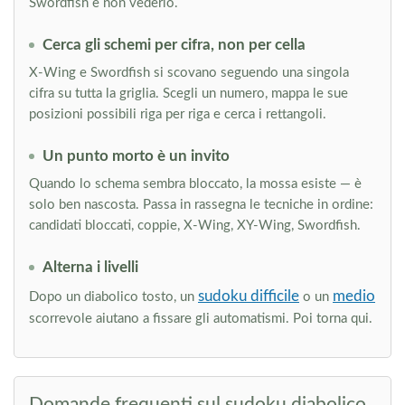
Swordfish e non vederlo.
Cerca gli schemi per cifra, non per cella
X-Wing e Swordfish si scovano seguendo una singola
cifra su tutta la griglia. Scegli un numero, mappa le sue
posizioni possibili riga per riga e cerca i rettangoli.
Un punto morto è un invito
Quando lo schema sembra bloccato, la mossa esiste — è
solo ben nascosta. Passa in rassegna le tecniche in ordine:
candidati bloccati, coppie, X-Wing, XY-Wing, Swordfish.
Alterna i livelli
sudoku difficile
medio
Dopo un diabolico tosto, un
o un
scorrevole aiutano a fissare gli automatismi. Poi torna qui.
Domande frequenti sul sudoku diabolico