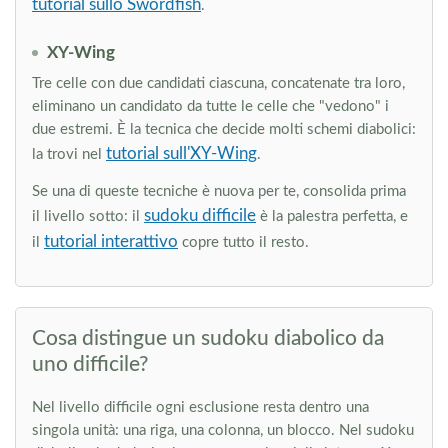
tutorial sullo Swordfish
.
XY-Wing
Tre celle con due candidati ciascuna, concatenate tra loro,
eliminano un candidato da tutte le celle che "vedono" i
due estremi. È la tecnica che decide molti schemi diabolici:
tutorial sull'XY-Wing
la trovi nel
.
Se una di queste tecniche è nuova per te, consolida prima
sudoku difficile
il livello sotto: il
è la palestra perfetta, e
tutorial interattivo
il
copre tutto il resto.
Cosa distingue un sudoku diabolico da
uno difficile?
Nel livello difficile ogni esclusione resta dentro una
singola unità: una riga, una colonna, un blocco. Nel sudoku