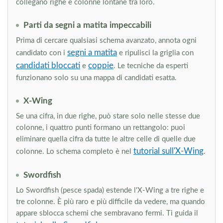
collegano righe e colonne lontane tra loro.
Parti da segni a matita impeccabili
Prima di cercare qualsiasi schema avanzato, annota ogni
segni a matita
candidato con i
e ripulisci la griglia con
candidati bloccati
coppie
e
. Le tecniche da esperti
funzionano solo su una mappa di candidati esatta.
X-Wing
Se una cifra, in due righe, può stare solo nelle stesse due
colonne, i quattro punti formano un rettangolo: puoi
eliminare quella cifra da tutte le altre celle di quelle due
tutorial sull'X-Wing
colonne. Lo schema completo è nel
.
Swordfish
Lo Swordfish (pesce spada) estende l'X-Wing a tre righe e
tre colonne. È più raro e più difficile da vedere, ma quando
appare sblocca schemi che sembravano fermi. Ti guida il