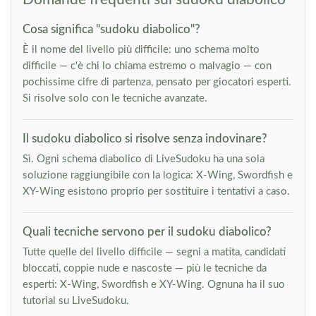
Cosa significa "sudoku diabolico"?
È il nome del livello più difficile: uno schema molto
difficile — c'è chi lo chiama estremo o malvagio — con
pochissime cifre di partenza, pensato per giocatori esperti.
Si risolve solo con le tecniche avanzate.
Il sudoku diabolico si risolve senza indovinare?
Sì. Ogni schema diabolico di LiveSudoku ha una sola
soluzione raggiungibile con la logica: X-Wing, Swordfish e
XY-Wing esistono proprio per sostituire i tentativi a caso.
Quali tecniche servono per il sudoku diabolico?
Tutte quelle del livello difficile — segni a matita, candidati
bloccati, coppie nude e nascoste — più le tecniche da
esperti: X-Wing, Swordfish e XY-Wing. Ognuna ha il suo
tutorial su LiveSudoku.