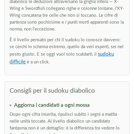
diabolico le deduzioni attraversano la griglia intera — X-
Wing e Swordfish collegano righe e colonne lontane, l'XY-
Wing concatena tre celle che non si toccano. Le cifre di
partenza sono pochissime e i punti morti apparenti sono la
norma, non l'eccezione.
È il livello pensato per chi il sudoku lo conosce davvero:
se cerchi lo schema estremo, quello da veri esperti, sei nel
sudoku
posto giusto. E se oggi vuoi solo scaldarti, il
difficile
è a un click.
Consigli per il sudoku diabolico
Aggiorna i candidati a ogni mossa
Dopo ogni cifra inserita, ripulisci subito i segni a matita
nelle unità toccate. Al livello diabolico un candidato
fantasma non è un dettaglio: è la differenza tra vedere lo