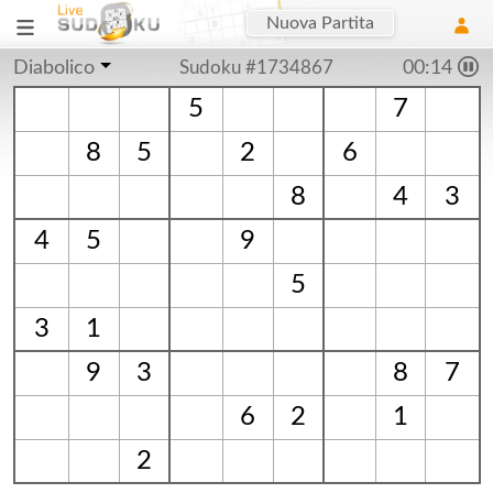
Nuova Partita
Diabolico
Sudoku #1734867
00:15
5
7
8
5
2
6
8
4
3
4
5
9
5
3
1
9
3
8
7
6
2
1
2