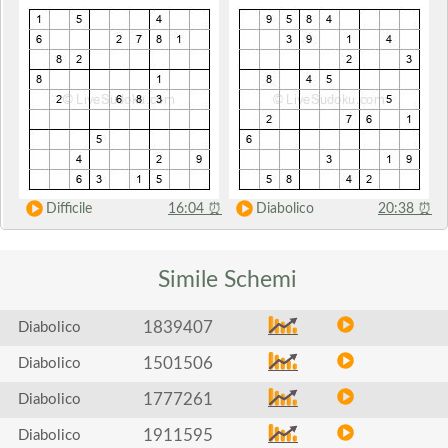
Difficile
16:04
⏰
Diabolico
20:38
⏰
Simile
Schemi
1839407
Diabolico
1501506
Diabolico
1777261
Diabolico
1911595
Diabolico