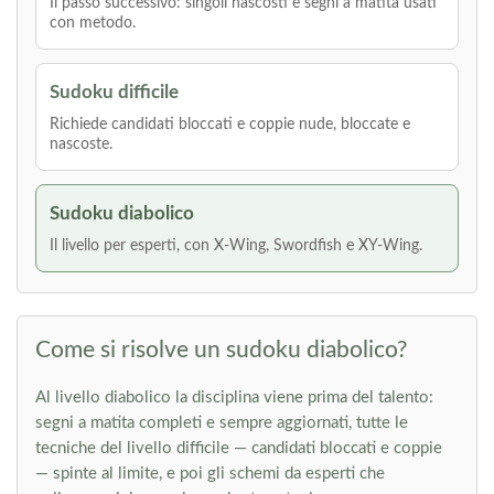
Il passo successivo: singoli nascosti e segni a matita usati
con metodo.
Sudoku difficile
Richiede candidati bloccati e coppie nude, bloccate e
nascoste.
Sudoku diabolico
Il livello per esperti, con X-Wing, Swordfish e XY-Wing.
Come si risolve un sudoku diabolico?
Al livello diabolico la disciplina viene prima del talento:
segni a matita completi e sempre aggiornati, tutte le
tecniche del livello difficile — candidati bloccati e coppie
— spinte al limite, e poi gli schemi da esperti che