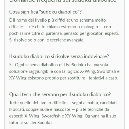
Cosa significa "sudoku diabolico"?
È il nome del livello più difficile: uno schema molto
difficile — c'è chi lo chiama estremo o malvagio — con
pochissime cifre di partenza, pensato per giocatori esperti.
Si risolve solo con le tecniche avanzate.
Il sudoku diabolico si risolve senza indovinare?
Sì. Ogni schema diabolico di LiveSudoku ha una sola
soluzione raggiungibile con la logica: X-Wing, Swordfish e
XY-Wing esistono proprio per sostituire i tentativi a caso.
Quali tecniche servono per il sudoku diabolico?
Tutte quelle del livello difficile — segni a matita, candidati
bloccati, coppie nude e nascoste — più le tecniche da
esperti: X-Wing, Swordfish e XY-Wing. Ognuna ha il suo
tutorial su LiveSudoku.