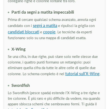
collegano righe e colonne lontane tra loro.
Parti da segni a matita impeccabili
Prima di cercare qualsiasi schema avanzato, annota ogni
segni a matita
candidato con i
e ripulisci la griglia con
candidati bloccati
coppie
e
. Le tecniche da esperti
funzionano solo su una mappa di candidati esatta.
X-Wing
Se una cifra, in due righe, può stare solo nelle stesse due
colonne, i quattro punti formano un rettangolo: puoi
eliminare quella cifra da tutte le altre celle di quelle due
tutorial sull'X-Wing
colonne. Lo schema completo è nel
.
Swordfish
Lo Swordfish (pesce spada) estende l'X-Wing a tre righe e
tre colonne. È più raro e più difficile da vedere, ma quando
appare sblocca schemi che sembravano fermi. Ti guida il