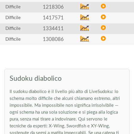
1218306
Difficile
1417571
Difficile
1334411
Difficile
1308086
Difficile
Sudoku diabolico
Il sudoku diabolico è il livello più alto di LiveSudoku: lo
schema molto difficile che alcuni chiamano estremo, altri
impossibile. Ma impossibile non significa irrisolvibile —
ogni schema ha una sola soluzione e si piega alla logica
pura, senza mai tirare a indovinare. Qui servono le
tecniche da esperti: X-Wing, Swordfish e XY-Wing,
sostenute da segni a matita impeccabili. Se una catena ti