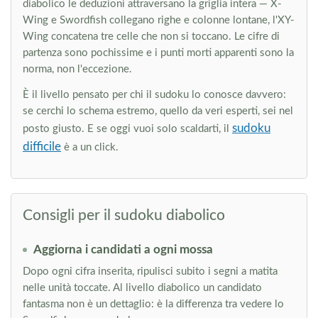
diabolico le deduzioni attraversano la griglia intera — X-
Wing e Swordfish collegano righe e colonne lontane, l'XY-
Wing concatena tre celle che non si toccano. Le cifre di
partenza sono pochissime e i punti morti apparenti sono la
norma, non l'eccezione.
È il livello pensato per chi il sudoku lo conosce davvero:
se cerchi lo schema estremo, quello da veri esperti, sei nel
sudoku
posto giusto. E se oggi vuoi solo scaldarti, il
difficile
è a un click.
Consigli per il sudoku diabolico
Aggiorna i candidati a ogni mossa
Dopo ogni cifra inserita, ripulisci subito i segni a matita
nelle unità toccate. Al livello diabolico un candidato
fantasma non è un dettaglio: è la differenza tra vedere lo