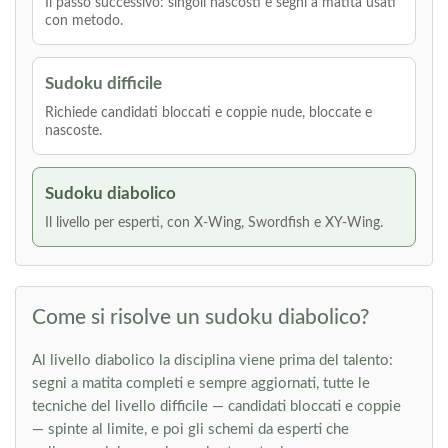
Il passo successivo: singoli nascosti e segni a matita usati
con metodo.
Sudoku difficile
Richiede candidati bloccati e coppie nude, bloccate e
nascoste.
Sudoku diabolico
Il livello per esperti, con X-Wing, Swordfish e XY-Wing.
Come si risolve un sudoku diabolico?
Al livello diabolico la disciplina viene prima del talento:
segni a matita completi e sempre aggiornati, tutte le
tecniche del livello difficile — candidati bloccati e coppie
— spinte al limite, e poi gli schemi da esperti che