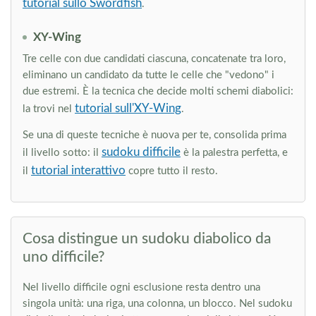
tutorial sullo Swordfish
.
XY-Wing
Tre celle con due candidati ciascuna, concatenate tra loro,
eliminano un candidato da tutte le celle che "vedono" i
due estremi. È la tecnica che decide molti schemi diabolici:
tutorial sull'XY-Wing
la trovi nel
.
Se una di queste tecniche è nuova per te, consolida prima
sudoku difficile
il livello sotto: il
è la palestra perfetta, e
tutorial interattivo
il
copre tutto il resto.
Cosa distingue un sudoku diabolico da
uno difficile?
Nel livello difficile ogni esclusione resta dentro una
singola unità: una riga, una colonna, un blocco. Nel sudoku