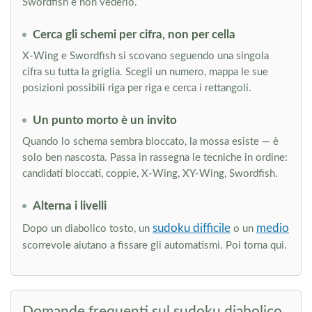
Swordfish e non vederlo.
Cerca gli schemi per cifra, non per cella
X-Wing e Swordfish si scovano seguendo una singola
cifra su tutta la griglia. Scegli un numero, mappa le sue
posizioni possibili riga per riga e cerca i rettangoli.
Un punto morto è un invito
Quando lo schema sembra bloccato, la mossa esiste — è
solo ben nascosta. Passa in rassegna le tecniche in ordine:
candidati bloccati, coppie, X-Wing, XY-Wing, Swordfish.
Alterna i livelli
sudoku difficile
medio
Dopo un diabolico tosto, un
o un
scorrevole aiutano a fissare gli automatismi. Poi torna qui.
Domande frequenti sul sudoku diabolico