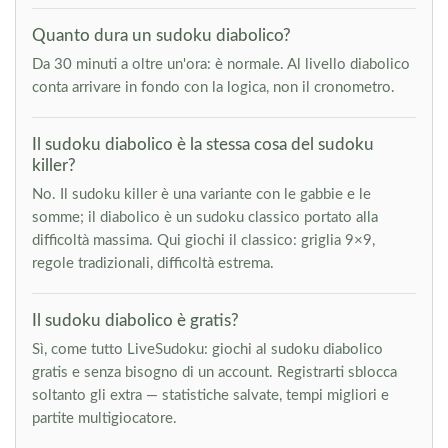
Quanto dura un sudoku diabolico?
Da 30 minuti a oltre un'ora: è normale. Al livello diabolico
conta arrivare in fondo con la logica, non il cronometro.
Il sudoku diabolico è la stessa cosa del sudoku
killer?
No. Il sudoku killer è una variante con le gabbie e le
somme; il diabolico è un sudoku classico portato alla
difficoltà massima. Qui giochi il classico: griglia 9×9,
regole tradizionali, difficoltà estrema.
Il sudoku diabolico è gratis?
Sì, come tutto LiveSudoku: giochi al sudoku diabolico
gratis e senza bisogno di un account. Registrarti sblocca
soltanto gli extra — statistiche salvate, tempi migliori e
partite multigiocatore.