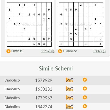
Difficile
22:16
⏰
Diabolico
18:48
⏰
Simile
Schemi
1579929
Diabolico
1630131
Diabolico
1779967
Diabolico
1842374
Diabolico