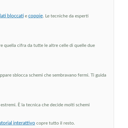
ati bloccati
coppie
e
. Le tecniche da esperti
quella cifra da tutte le altre celle di quelle due
o appare sblocca schemi che sembravano fermi. Ti guida
 estremi. È la tecnica che decide molti schemi
utorial interattivo
copre tutto il resto.