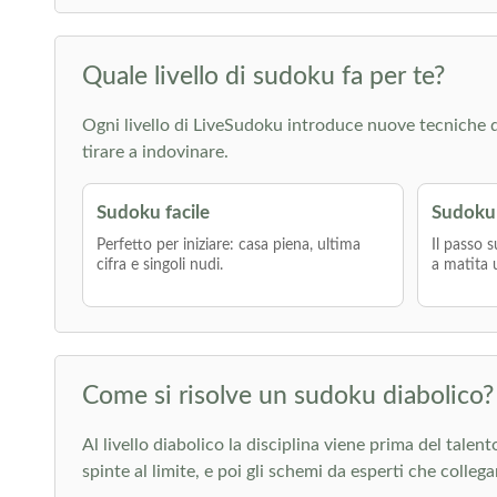
Quale livello di sudoku fa per te?
Ogni livello di LiveSudoku introduce nuove tecniche di r
tirare a indovinare.
Sudoku facile
Sudoku
Perfetto per iniziare: casa piena, ultima
Il passo s
cifra e singoli nudi.
a matita 
Come si risolve un sudoku diabolico?
Al livello diabolico la disciplina viene prima del talen
spinte al limite, e poi gli schemi da esperti che colleg