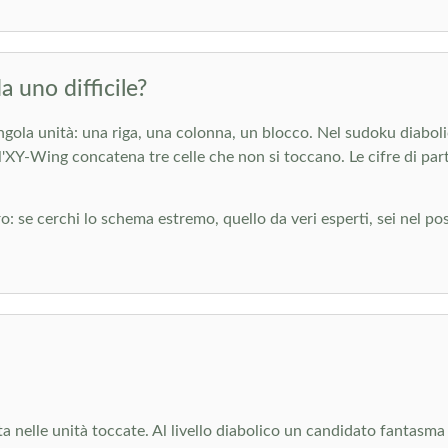
 uno difficile?
singola unità: una riga, una colonna, un blocco. Nel sudoku diaboli
'XY-Wing concatena tre celle che non si toccano. Le cifre di pa
o: se cerchi lo schema estremo, quello da veri esperti, sei nel post
ita nelle unità toccate. Al livello diabolico un candidato fantasma 