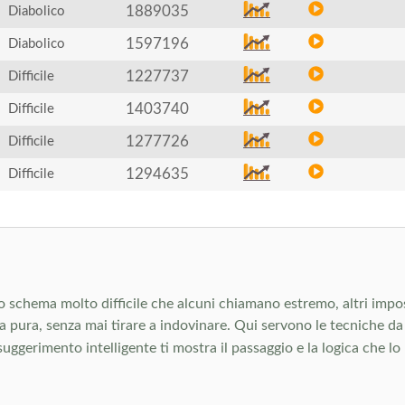
1889035
Diabolico
1597196
Diabolico
1227737
Difficile
1403740
Difficile
1277726
Difficile
1294635
Difficile
 lo schema molto difficile che alcuni chiamano estremo, altri impos
ica pura, senza mai tirare a indovinare. Qui servono le tecniche 
suggerimento intelligente ti mostra il passaggio e la logica che lo