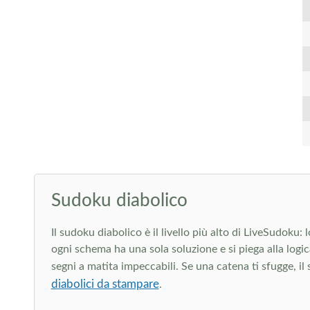
Sudoku diabolico
Il sudoku diabolico è il livello più alto di LiveSudoku:
ogni schema ha una sola soluzione e si piega alla log
segni a matita impeccabili. Se una catena ti sfugge, il 
diabolici da stampare
.