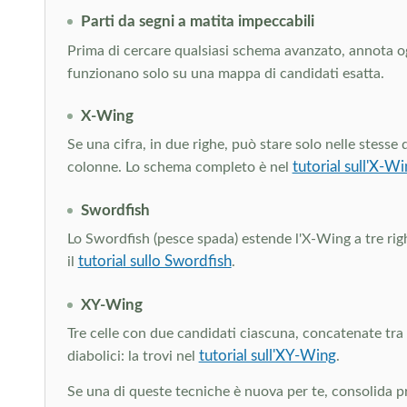
Parti da segni a matita impeccabili
Prima di cercare qualsiasi schema avanzato, annota o
funzionano solo su una mappa di candidati esatta.
X-Wing
Se una cifra, in due righe, può stare solo nelle stesse 
tutorial sull'X-W
colonne. Lo schema completo è nel
Swordfish
Lo Swordfish (pesce spada) estende l'X-Wing a tre rig
tutorial sullo Swordfish
il
.
XY-Wing
Tre celle con due candidati ciascuna, concatenate tra 
tutorial sull'XY-Wing
diabolici: la trovi nel
.
Se una di queste tecniche è nuova per te, consolida prim