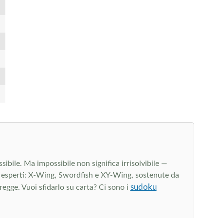
sibile. Ma impossibile non significa irrisolvibile —
da esperti: X-Wing, Swordfish e XY-Wing, sostenute da
sudoku
 regge. Vuoi sfidarlo su carta? Ci sono i