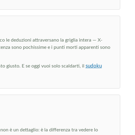
co le deduzioni attraversano la griglia intera — X-
rtenza sono pochissime e i punti morti apparenti sono
sudoku
o giusto. E se oggi vuoi solo scaldarti, il
non è un dettaglio: è la differenza tra vedere lo