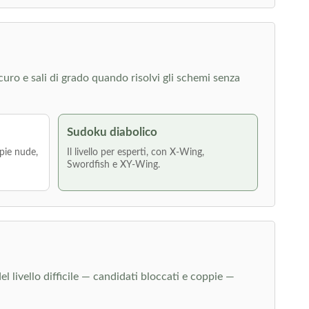
icuro e sali di grado quando risolvi gli schemi senza
Sudoku diabolico
pie nude,
Il livello per esperti, con X-Wing,
Swordfish e XY-Wing.
el livello difficile — candidati bloccati e coppie —