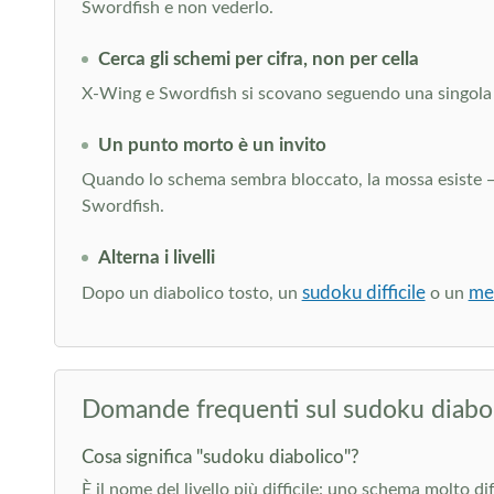
Swordfish e non vederlo.
Cerca gli schemi per cifra, non per cella
X-Wing e Swordfish si scovano seguendo una singola cifr
Un punto morto è un invito
Quando lo schema sembra bloccato, la mossa esiste — 
Swordfish.
Alterna i livelli
sudoku difficile
me
Dopo un diabolico tosto, un
o un
Domande frequenti sul sudoku diabo
Cosa significa "sudoku diabolico"?
È il nome del livello più difficile: uno schema molto d