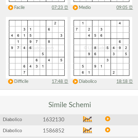
Facile
07:23
⏰
Medio
09:05
⏰
Difficile
17:48
⏰
Diabolico
18:18
⏰
Simile
Schemi
1632130
Diabolico
1586852
Diabolico