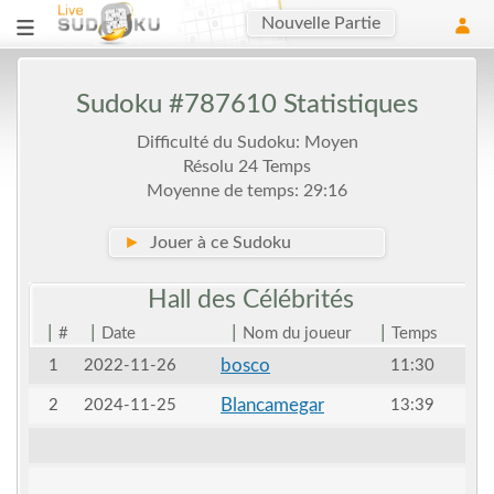
Nouvelle Partie
Sudoku #787610 Statistiques
Difficulté du Sudoku: Moyen
Résolu 24 Temps
Moyenne de temps: 29:16
►
Jouer à ce Sudoku
Hall des
Célébrités
|
|
|
|
#
Date
Nom du joueur
Temps
bosco
1
2022-11-26
11:30
Blancamegar
2
2024-11-25
13:39