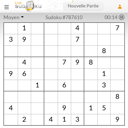
Nouvelle Partie
Moyen
Sudoku #787610
00:14
1
4
7
3
9
7
8
4
7
9
8
9
6
1
1
6
3
8
4
9
1
5
2
4
1
3
9