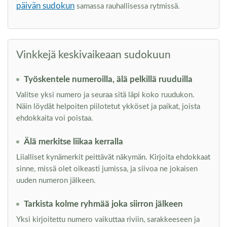
päivän sudokun
samassa rauhallisessa rytmissä.
Vinkkejä keskivaikeaan sudokuun
Työskentele numeroilla, älä pelkillä ruuduilla
Valitse yksi numero ja seuraa sitä läpi koko ruudukon.
Näin löydät helpoiten piilotetut ykköset ja paikat, joista
ehdokkaita voi poistaa.
Älä merkitse liikaa kerralla
Liialliset kynämerkit peittävät näkymän. Kirjoita ehdokkaat
sinne, missä olet oikeasti jumissa, ja siivoa ne jokaisen
uuden numeron jälkeen.
Tarkista kolme ryhmää joka siirron jälkeen
Yksi kirjoitettu numero vaikuttaa riviin, sarakkeeseen ja