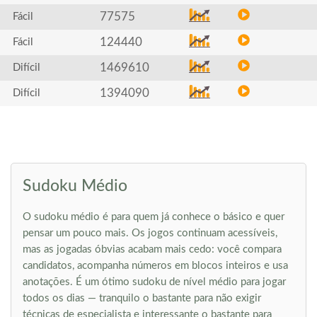
77575
Fácil
124440
Fácil
1469610
Difícil
1394090
Difícil
Sudoku Médio
O sudoku médio é para quem já conhece o básico e quer
pensar um pouco mais. Os jogos continuam acessíveis,
mas as jogadas óbvias acabam mais cedo: você compara
candidatos, acompanha números em blocos inteiros e usa
anotações. É um ótimo sudoku de nível médio para jogar
todos os dias — tranquilo o bastante para não exigir
técnicas de especialista e interessante o bastante para