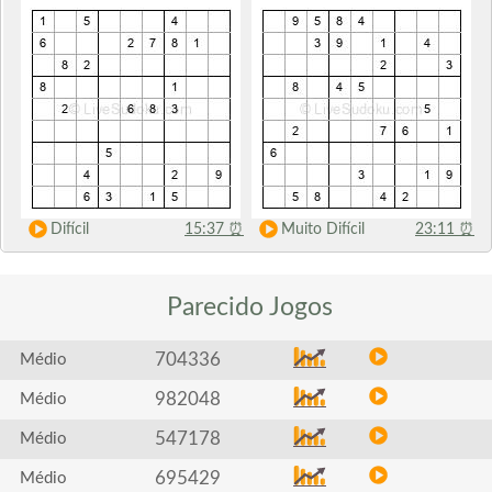
Difícil
15:37
⏰
Muito Difícil
23:11
⏰
Parecido
Jogos
704336
Médio
982048
Médio
547178
Médio
695429
Médio