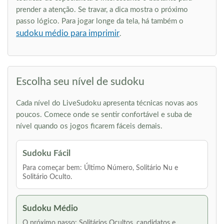
prender a atenção. Se travar, a dica mostra o próximo
passo lógico. Para jogar longe da tela, há também o
sudoku médio para imprimir
.
Escolha seu nível de sudoku
Cada nível do LiveSudoku apresenta técnicas novas aos
poucos. Comece onde se sentir confortável e suba de
nível quando os jogos ficarem fáceis demais.
Sudoku Fácil
Para começar bem: Último Número, Solitário Nu e
Solitário Oculto.
Sudoku Médio
O próximo passo: Solitários Ocultos, candidatos e