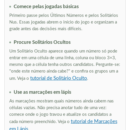
Comece pelas jogadas básicas
Primeiro passe pelos Últimos Números e pelos Solitários
Nus. Essas jogadas abrem o início do jogo e organizam a
grade antes das decisões mais difíceis.
Procure Solitários Ocultos
Um Solitário Oculto aparece quando um número só pode
entrar em uma célula de uma linha, coluna ou bloco 3×3,
mesmo que a célula tenha outros candidatos. Pergunte-se:
"onde este número ainda cabe?" e confira os grupos um a
tutorial de Solitário Oculto
um. Veja o
.
Use as marcações em lápis
As marcações mostram quais números ainda cabem nas
células vazias. Não precisa anotar tudo de uma vez:
comece onde o jogo travou e atualize os candidatos a
tutorial de Marcações
cada número preenchido. Veja o
em Lápis
.