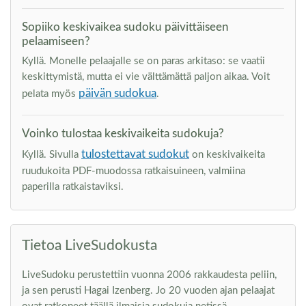
Sopiiko keskivaikea sudoku päivittäiseen
pelaamiseen?
Kyllä. Monelle pelaajalle se on paras arkitaso: se vaatii
keskittymistä, mutta ei vie välttämättä paljon aikaa. Voit
päivän sudokua
pelata myös
.
Voinko tulostaa keskivaikeita sudokuja?
tulostettavat sudokut
Kyllä. Sivulla
on keskivaikeita
ruudukoita PDF-muodossa ratkaisuineen, valmiina
paperilla ratkaistaviksi.
Tietoa LiveSudokusta
LiveSudoku perustettiin vuonna 2006 rakkaudesta peliin,
ja sen perusti Hagai Izenberg. Jo 20 vuoden ajan pelaajat