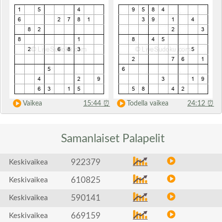
Vaikea
15:44
⏰
Todella vaikea
24:12
⏰
Samanlaiset
Palapelit
922379
Keskivaikea
610825
Keskivaikea
590141
Keskivaikea
669159
Keskivaikea