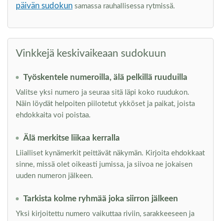
päivän sudokun
samassa rauhallisessa rytmissä.
Vinkkejä keskivaikeaan sudokuun
Työskentele numeroilla, älä pelkillä ruuduilla
Valitse yksi numero ja seuraa sitä läpi koko ruudukon.
Näin löydät helpoiten piilotetut ykköset ja paikat, joista
ehdokkaita voi poistaa.
Älä merkitse liikaa kerralla
Liialliset kynämerkit peittävät näkymän. Kirjoita ehdokkaat
sinne, missä olet oikeasti jumissa, ja siivoa ne jokaisen
uuden numeron jälkeen.
Tarkista kolme ryhmää joka siirron jälkeen
Yksi kirjoitettu numero vaikuttaa riviin, sarakkeeseen ja