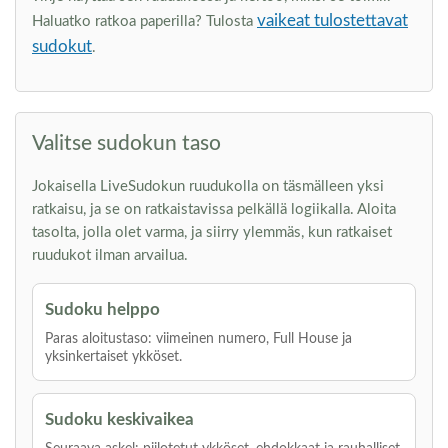
vaikeat tulostettavat
Haluatko ratkoa paperilla? Tulosta
sudokut
.
Valitse sudokun taso
Jokaisella LiveSudokun ruudukolla on täsmälleen yksi
ratkaisu, ja se on ratkaistavissa pelkällä logiikalla. Aloita
tasolta, jolla olet varma, ja siirry ylemmäs, kun ratkaiset
ruudukot ilman arvailua.
Sudoku helppo
Paras aloitustaso: viimeinen numero, Full House ja
yksinkertaiset ykköset.
Sudoku keskivaikea