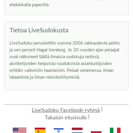
ehdokkaita paperilla.
Tietoa LiveSudokusta
LiveSudoku perustettiin vuonna 2006 rakkaudesta peliin,
ja sen perusti Hagai Izenberg. Jo 20 vuoden ajan pelaajat
ovat ratkoneet täällä ilmaisia sudokuja netissä,
aloittelijoiden helpoista ruudukoista asiantuntijoiden
erittäin vaikeisiin haasteisiin. Pelaat selaimessa, ilman
lataamista ja ilman rekisteröitymistä.
LiveSudoku Facebook-ryhmä
Takaisin etusivulle