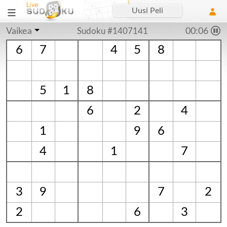
Uusi Peli
Vaikea
Sudoku #1407141
00:06
6
7
4
5
8
5
1
8
6
2
4
1
9
6
4
1
7
3
9
7
2
2
6
3