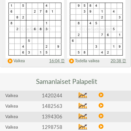
Vaikea
16:04
⏰
Todella vaikea
20:38
⏰
Samanlaiset
Palapelit
1420244
Vaikea
1482563
Vaikea
1394306
Vaikea
1298758
Vaikea