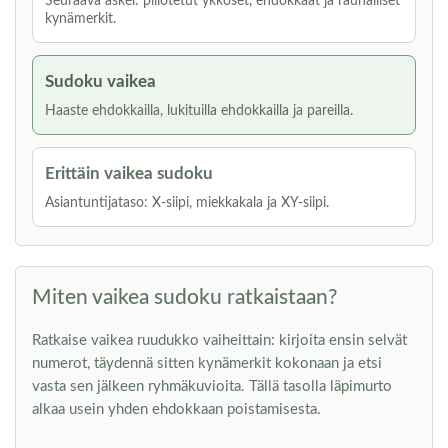
Seuraava askel: piilotetut ykköset, ehdokkaat ja rauhalliset
kynämerkit.
Sudoku vaikea
Haaste ehdokkailla, lukituilla ehdokkailla ja pareilla.
Erittäin vaikea sudoku
Asiantuntijataso: X-siipi, miekkakala ja XY-siipi.
Miten vaikea sudoku ratkaistaan?
Ratkaise vaikea ruudukko vaiheittain: kirjoita ensin selvät
numerot, täydennä sitten kynämerkit kokonaan ja etsi
vasta sen jälkeen ryhmäkuvioita. Tällä tasolla läpimurto
alkaa usein yhden ehdokkaan poistamisesta.