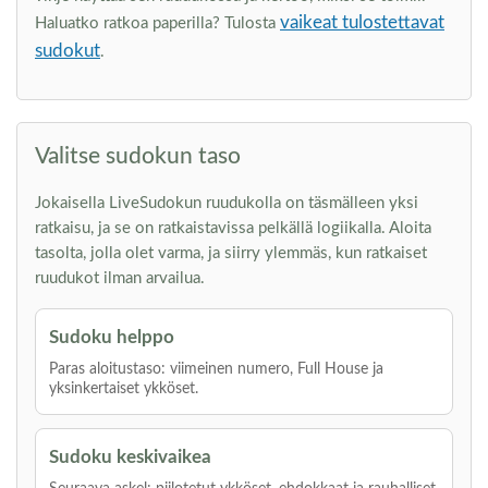
vaikeat tulostettavat
Haluatko ratkoa paperilla? Tulosta
sudokut
.
Valitse sudokun taso
Jokaisella LiveSudokun ruudukolla on täsmälleen yksi
ratkaisu, ja se on ratkaistavissa pelkällä logiikalla. Aloita
tasolta, jolla olet varma, ja siirry ylemmäs, kun ratkaiset
ruudukot ilman arvailua.
Sudoku helppo
Paras aloitustaso: viimeinen numero, Full House ja
yksinkertaiset ykköset.
Sudoku keskivaikea