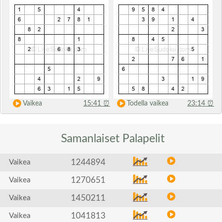
Vaikea
15:41
⏰
Todella vaikea
23:14
⏰
Samanlaiset
Palapelit
1244894
Vaikea
1270651
Vaikea
1450211
Vaikea
1041813
Vaikea