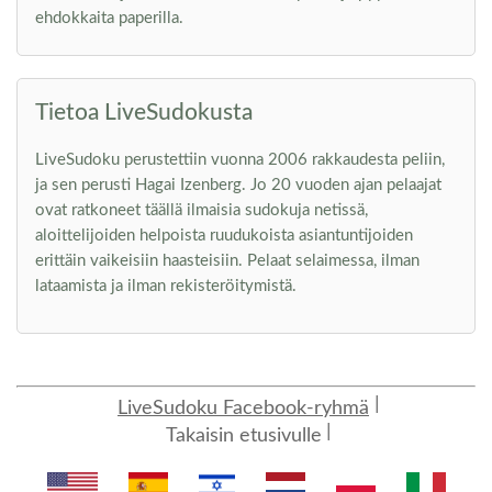
ehdokkaita paperilla.
Tietoa LiveSudokusta
LiveSudoku perustettiin vuonna 2006 rakkaudesta peliin,
ja sen perusti Hagai Izenberg. Jo 20 vuoden ajan pelaajat
ovat ratkoneet täällä ilmaisia sudokuja netissä,
aloittelijoiden helpoista ruudukoista asiantuntijoiden
erittäin vaikeisiin haasteisiin. Pelaat selaimessa, ilman
lataamista ja ilman rekisteröitymistä.
LiveSudoku Facebook-ryhmä
Takaisin etusivulle