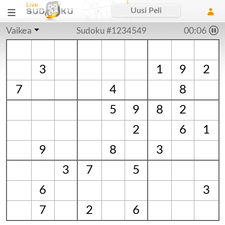
Uusi Peli
Vaikea
Sudoku #1234549
00:07
3
1
9
2
7
4
8
5
9
8
2
2
6
1
9
8
3
3
7
5
6
3
7
2
6