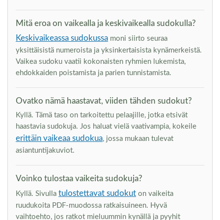
Mitä eroa on vaikealla ja keskivaikealla sudokulla?
Keskivaikeassa sudokussa
moni siirto seuraa
yksittäisistä numeroista ja yksinkertaisista kynämerkeistä.
Vaikea sudoku vaatii kokonaisten ryhmien lukemista,
ehdokkaiden poistamista ja parien tunnistamista.
Ovatko nämä haastavat, viiden tähden sudokut?
Kyllä. Tämä taso on tarkoitettu pelaajille, jotka etsivät
haastavia sudokuja. Jos haluat vielä vaativampia, kokeile
erittäin vaikeaa sudokua
, jossa mukaan tulevat
asiantuntijakuviot.
Voinko tulostaa vaikeita sudokuja?
tulostettavat sudokut
Kyllä. Sivulla
on vaikeita
ruudukoita PDF-muodossa ratkaisuineen. Hyvä
vaihtoehto, jos ratkot mieluummin kynällä ja pyyhit