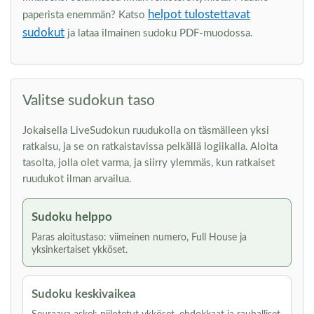
helpot tulostettavat
paperista enemmän? Katso
sudokut
ja lataa ilmainen sudoku PDF-muodossa.
Valitse sudokun taso
Jokaisella LiveSudokun ruudukolla on täsmälleen yksi
ratkaisu, ja se on ratkaistavissa pelkällä logiikalla. Aloita
tasolta, jolla olet varma, ja siirry ylemmäs, kun ratkaiset
ruudukot ilman arvailua.
Sudoku helppo
Paras aloitustaso: viimeinen numero, Full House ja
yksinkertaiset ykköset.
Sudoku keskivaikea