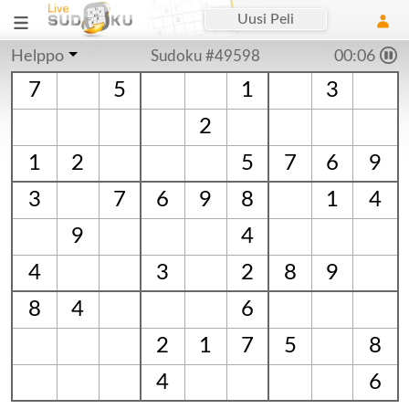
Uusi Peli
Helppo
Sudoku #49598
00:06
7
5
1
3
2
1
2
5
7
6
9
3
7
6
9
8
1
4
9
4
4
3
2
8
9
8
4
6
2
1
7
5
8
4
6