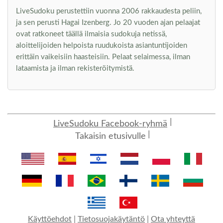
LiveSudoku perustettiin vuonna 2006 rakkaudesta peliin,
ja sen perusti Hagai Izenberg. Jo 20 vuoden ajan pelaajat
ovat ratkoneet täällä ilmaisia sudokuja netissä,
aloittelijoiden helpoista ruudukoista asiantuntijoiden
erittäin vaikeisiin haasteisiin. Pelaat selaimessa, ilman
lataamista ja ilman rekisteröitymistä.
LiveSudoku Facebook-ryhmä
Takaisin etusivulle
Käyttöehdot
|
Tietosuojakäytäntö
|
Ota yhteyttä