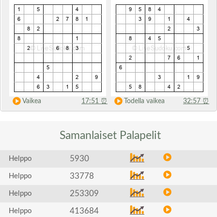
Vaikea
17:51
⏰
Todella vaikea
32:57
⏰
Samanlaiset
Palapelit
5930
Helppo
33778
Helppo
253309
Helppo
413684
Helppo