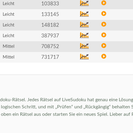
103833
Leicht
133145
Leicht
148182
Leicht
387937
Leicht
708752
Mittel
731717
Mittel
Sudoku-Rätsel. Jedes Rätsel auf LiveSudoku hat genau eine Lösung 
ogischen Schritt, und mit „Prüfen“ und „Rückgängig“ behalten Sie 
en ein Rätsel aus oder starten Sie ein neues Spiel. Lieber auf 