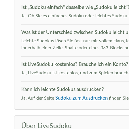
Ist „Sudoku einfach“ dasselbe wie „Sudoku leicht“
Ja. Ob Sie es einfaches Sudoku oder leichtes Sudoku n
Was ist der Unterschied zwischen Sudoku leicht 
Leichte Sudokus lösen Sie fast nur mit vollem Haus, l
innerhalb einer Zeile, Spalte oder eines 3×3-Blocks nu
Ist LiveSudoku kostenlos? Brauche ich ein Konto?
Ja, LiveSudoku ist kostenlos, und zum Spielen brauche
Kann ich leichte Sudokus ausdrucken?
Sudoku zum Ausdrucken
Ja. Auf der Seite
finden Sie
Über LiveSudoku