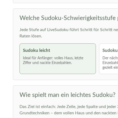
Welche Sudoku-Schwierigkeitsstufe 
Jede Stufe auf LiveSudoku führt Schritt für Schritt ne
Raten lösen.
Sudoku leicht
Sudoku 
Ideal für Anfänger: volles Haus, letzte
Der nächs
Ziffer und nackte Einzelzahlen.
Einzelzah
gezielt ei
Wie spielt man ein leichtes Sudoku?
Das Ziel ist einfach: Jede Zeile, jede Spalte und jede
Grundtechniken – dem vollen Haus und den nackten E