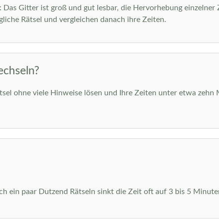
m: Das Gitter ist groß und gut lesbar, die Hervorhebung einzelner
liche Rätsel und vergleichen danach ihre Zeiten.
echseln?
ätsel ohne viele Hinweise lösen und Ihre Zeiten unter etwa zehn 
 ein paar Dutzend Rätseln sinkt die Zeit oft auf 3 bis 5 Minuten