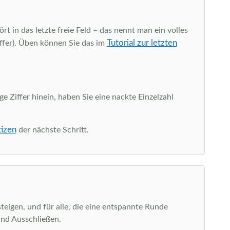
rt in das letzte freie Feld – das nennt man ein volles
Tutorial zur letzten
iffer). Üben können Sie das im
ge Ziffer hinein, haben Sie eine nackte Einzelzahl
tizen
der nächste Schritt.
teigen, und für alle, die eine entspannte Runde
und Ausschließen.