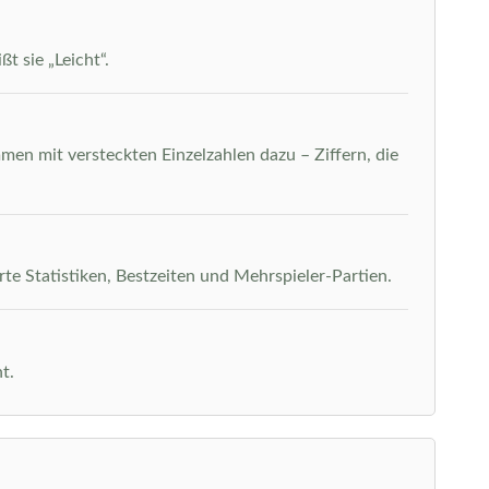
t sie „Leicht“.
men mit versteckten Einzelzahlen dazu – Ziffern, die
rte Statistiken, Bestzeiten und Mehrspieler-Partien.
t.