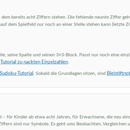
 dem bereits acht Ziffern stehen. Die fehlende neunte Ziffer gehö
 auf dem Spielfeld nur noch an einer Stelle stehen kann (letzte Z
ile, seine Spalte und seinen 3×3-Block. Passt nur noch eine einzi
Tutorial zu nackten Einzelzahlen
m
.
 Sudoku-Tutorial
Bleistiftno
. Sobald die Grundlagen sitzen, sind
el – für Kinder ab etwa acht Jahren, für Erwachsene, die neu eins
Ziffern sind nur Symbole. Es geht ums Beobachten, Vergleichen 