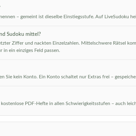
?
ennen – gemeint ist dieselbe Einstiegsstufe. Auf LiveSudoku heiß
und Sudoku mittel?
etzter Ziffer und nackten Einzelzahlen. Mittelschwere Rätsel kom
r in ein einziges Feld passen.
n Sie kein Konto. Ein Konto schaltet nur Extras frei – gespeiche
 kostenlose PDF-Hefte in allen Schwierigkeitsstufen – auch leich