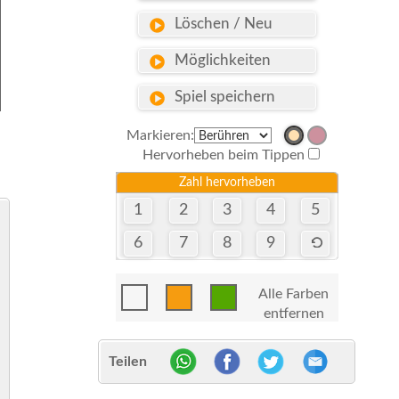
Löschen / Neu
Möglichkeiten
Spiel speichern
Markieren:
Hervorheben beim Tippen
Zahl hervorheben
1
2
3
4
5
6
7
8
9
Alle Farben
entfernen
Teilen