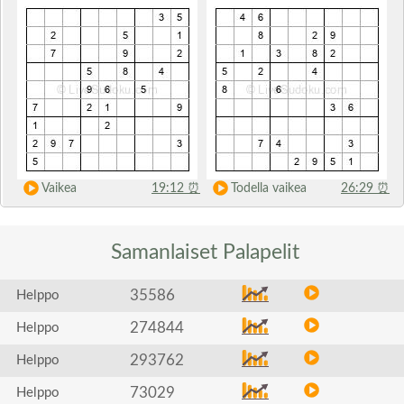
Vaikea
19:12
⏰
Todella vaikea
26:29
⏰
Samanlaiset
Palapelit
35586
Helppo
274844
Helppo
293762
Helppo
73029
Helppo