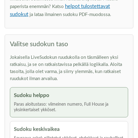
helpot tulostettavat
paperista enemmän? Katso
sudokut
ja lataa ilmainen sudoku PDF-muodossa.
Valitse sudokun taso
Jokaisella LiveSudokun ruudukolla on täsmälleen yksi
ratkaisu, ja se on ratkaistavissa pelkällä logiikalla. Aloita
tasolta, jolla olet varma, ja siirry ylemmäs, kun ratkaiset
ruudukot ilman arvailua.
Sudoku helppo
Paras aloitustaso: viimeinen numero, Full House ja
yksinkertaiset ykköset.
Sudoku keskivaikea