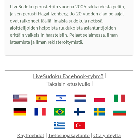
LiveSudoku perustettiin vuonna 2006 rakkaudesta peliin,
ja sen perusti Hagai Izenberg. Jo 20 vuoden ajan pelaajat
ovat ratkoneet täällä ilmaisia sudokuja netissä,
aloittelijoiden helpoista ruudukoista asiantuntijoiden
erittäin vaikeisiin haasteisiin. Pelaat selaimessa, ilman
lataamista ja ilman rekisteröitymistä.
LiveSudoku Facebook-ryhmä
Takaisin etusivulle
Käyttöehdot
|
Tietosuojakäytäntö
|
Ota yhteyttä