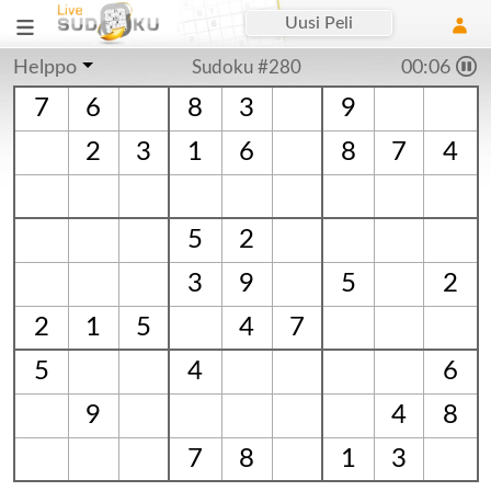
Uusi Peli
Helppo
Sudoku #280
00:06
7
6
8
3
9
2
3
1
6
8
7
4
5
2
3
9
5
2
2
1
5
4
7
5
4
6
9
4
8
7
8
1
3