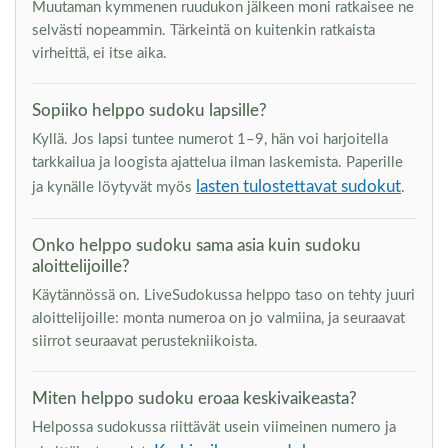
Muutaman kymmenen ruudukon jälkeen moni ratkaisee ne
selvästi nopeammin. Tärkeintä on kuitenkin ratkaista
virheittä, ei itse aika.
Sopiiko helppo sudoku lapsille?
Kyllä. Jos lapsi tuntee numerot 1–9, hän voi harjoitella
tarkkailua ja loogista ajattelua ilman laskemista. Paperille
lasten tulostettavat sudokut
ja kynälle löytyvät myös
.
Onko helppo sudoku sama asia kuin sudoku
aloittelijoille?
Käytännössä on. LiveSudokussa helppo taso on tehty juuri
aloittelijoille: monta numeroa on jo valmiina, ja seuraavat
siirrot seuraavat perustekniikoista.
Miten helppo sudoku eroaa keskivaikeasta?
Helpossa sudokussa riittävät usein viimeinen numero ja