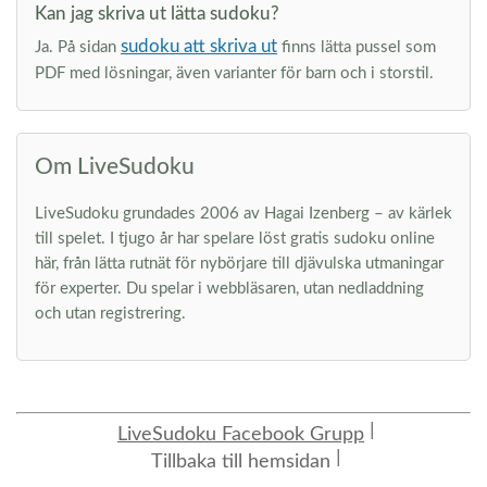
Kan jag skriva ut lätta sudoku?
sudoku att skriva ut
Ja. På sidan
finns lätta pussel som
PDF med lösningar, även varianter för barn och i storstil.
Om LiveSudoku
LiveSudoku grundades 2006 av Hagai Izenberg – av kärlek
till spelet. I tjugo år har spelare löst gratis sudoku online
här, från lätta rutnät för nybörjare till djävulska utmaningar
för experter. Du spelar i webbläsaren, utan nedladdning
och utan registrering.
LiveSudoku Facebook Grupp
Tillbaka till hemsidan