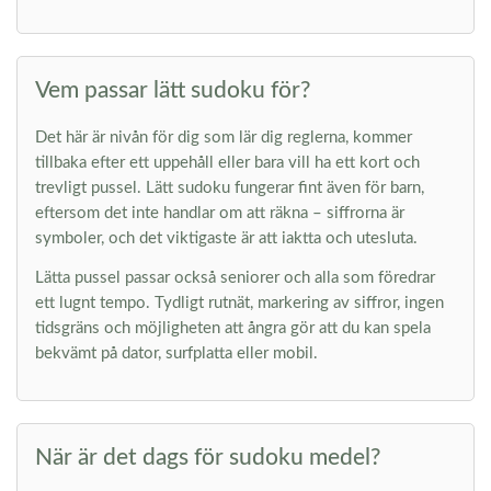
Vem passar lätt sudoku för?
Det här är nivån för dig som lär dig reglerna, kommer
tillbaka efter ett uppehåll eller bara vill ha ett kort och
trevligt pussel. Lätt sudoku fungerar fint även för barn,
eftersom det inte handlar om att räkna – siffrorna är
symboler, och det viktigaste är att iaktta och utesluta.
Lätta pussel passar också seniorer och alla som föredrar
ett lugnt tempo. Tydligt rutnät, markering av siffror, ingen
tidsgräns och möjligheten att ångra gör att du kan spela
bekvämt på dator, surfplatta eller mobil.
När är det dags för sudoku medel?