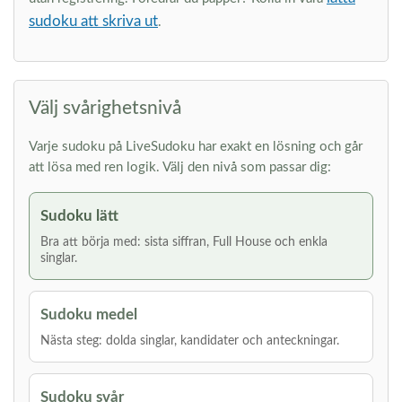
sudoku att skriva ut
.
Välj svårighetsnivå
Varje sudoku på LiveSudoku har exakt en lösning och går
att lösa med ren logik. Välj den nivå som passar dig:
Sudoku lätt
Bra att börja med: sista siffran, Full House och enkla
singlar.
Sudoku medel
Nästa steg: dolda singlar, kandidater och anteckningar.
Sudoku svår