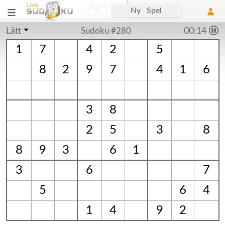
Ny Spel
Lätt
Sudoku #280
00:14
1
7
4
2
5
8
2
9
7
4
1
6
3
8
2
5
3
8
8
9
3
6
1
3
6
7
5
6
4
1
4
9
2