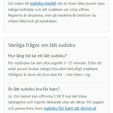
sudoku medel
Gå vidare till
när du löser lätta pussel utan
många ledtrådar och allt snabbare ser sista siffran.
Reglerna är desamma, men på medelnivån behöver du
oftare hålla koll på kandidater.
Vanliga frågor om lätt sudoku
Hur lång tid tar ett lätt sudoku?
För nybörjare tar det ofta ungefär 5–15 minuter. Efter ett
antal pussel brukar många lösa dem betydligt snabbare.
Viktigast är dock att lösa utan fel – inte tiden i sig.
Är lätt sudoku bra för barn?
Ja. Om barnet kan siffrorna 1 till 9 kan det träna
iakttagelse och logiskt tänkande utan att räkna. För papper
sudoku för barn att skriva ut
och penna finns även
.