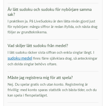
Är lätt sudoku och sudoku för nybörjare samma
sak?
I praktiken ja. På LiveSudoku är den lätta nivån gjord just
för nybörjare: många siffror är redan ifyllda, och nästa drag
följer av grundteknikerna.
Vad skiljer lätt sudoku från medel?
I lätt sudoku räcker sista siffran och enkla singlar långt. I
sudoku medel
finns färre självklara drag, så anteckningar
och dolda singlar behövs oftare.
Måste jag registrera mig för att spela?
Nej. Du spelar gratis och utan konto. Registrering är
frivillig: med konto sparas statistik och bästa tider, och du
kan spela i flerspelarläget.