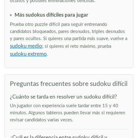
ocultos y posibles eliminaciones sencillas.
Más sudokus difíciles para jugar
Prueba otro puzzle difícil para seguir entrenando
candidatos bloqueados, pares desnudos, triples desnudos
y pares ocultos. Si quieres una partida más suave, vuelve a
sudoku medio
; si quieres el reto máximo, prueba
sudoku extremo
.
Preguntas frecuentes sobre sudoku difícil
¿Cuánto se tarda en resolver un sudoku difícil?
Un jugador con experiencia suele tardar entre 15 y 40
minutos. Algunos tableros pueden llevar más si requieren
revisar candidatos varias veces.
¿Cuál es la diferencia entre sudoku difícil y