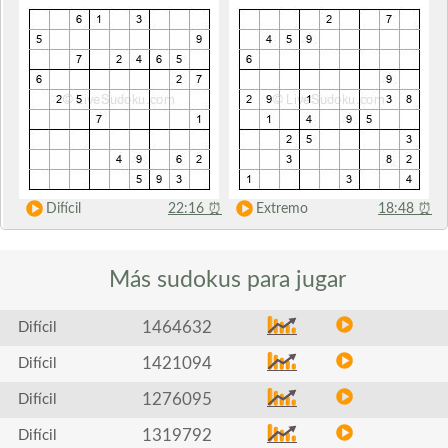
Difícil
22:16
⏰
Extremo
18:48
⏰
Más sudokus
para jugar
1464632
Difícil
1421094
Difícil
1276095
Difícil
1319792
Difícil