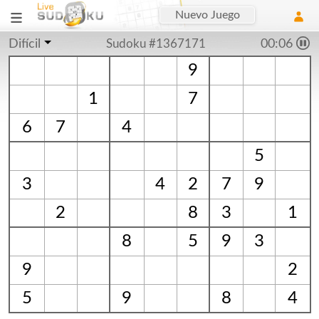
Nuevo Juego
Difícil
Sudoku #1367171
00:06
9
1
7
6
7
4
5
3
4
2
7
9
2
8
3
1
8
5
9
3
9
2
5
9
8
4