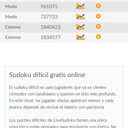
961075
Medio
727733
Medio
1840423
Extremo
1834577
Extremo
Sudoku difícil gratis online
El sudoku difícil es para jugadores que ya se sienten
cómodos con candidatos y quieren un reto más profundo.
En este nivel, las jugadas obvias aparecen menos y cada
avance depende de revisar el tablero con paciencia.
Los puzzles difíciles de LiveSudoku tienen una única
solución y están pensados para resolverse con lógica. No