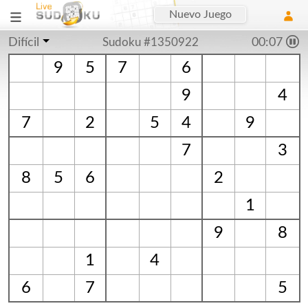
Nuevo Juego
Difícil
Sudoku #1350922
00:07
9
5
7
6
9
4
7
2
5
4
9
7
3
8
5
6
2
1
9
8
1
4
6
7
5