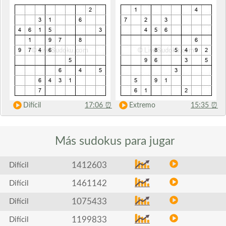
Difícil
17:06
⏰
Extremo
15:35
⏰
Más sudokus
para jugar
1412603
Difícil
1461142
Difícil
1075433
Difícil
1199833
Difícil