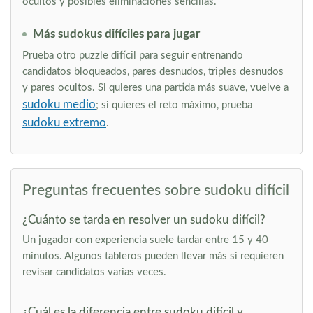
ocultos y posibles eliminaciones sencillas.
Más sudokus difíciles para jugar
Prueba otro puzzle difícil para seguir entrenando
candidatos bloqueados, pares desnudos, triples desnudos
y pares ocultos. Si quieres una partida más suave, vuelve a
sudoku medio
; si quieres el reto máximo, prueba
sudoku extremo
.
Preguntas frecuentes sobre sudoku difícil
¿Cuánto se tarda en resolver un sudoku difícil?
Un jugador con experiencia suele tardar entre 15 y 40
minutos. Algunos tableros pueden llevar más si requieren
revisar candidatos varias veces.
¿Cuál es la diferencia entre sudoku difícil y