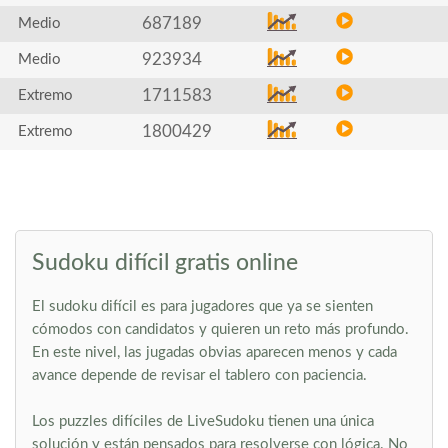
687189
Medio
923934
Medio
1711583
Extremo
1800429
Extremo
Sudoku difícil gratis online
El sudoku difícil es para jugadores que ya se sienten
cómodos con candidatos y quieren un reto más profundo.
En este nivel, las jugadas obvias aparecen menos y cada
avance depende de revisar el tablero con paciencia.
Los puzzles difíciles de LiveSudoku tienen una única
solución y están pensados para resolverse con lógica. No