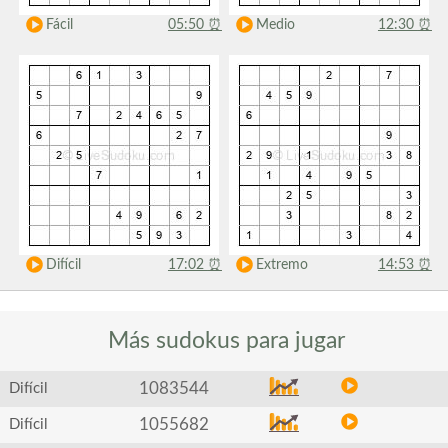
Fácil
05:50
⏰
Medio
12:30
⏰
Difícil
17:02
⏰
Extremo
14:53
⏰
Más sudokus
para jugar
1083544
Difícil
1055682
Difícil