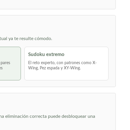
tual ya te resulte cómodo.
Sudoku extremo
 pares
El reto experto, con patrones como X-
es
Wing, Pez espada y XY-Wing.
 una eliminación correcta puede desbloquear una