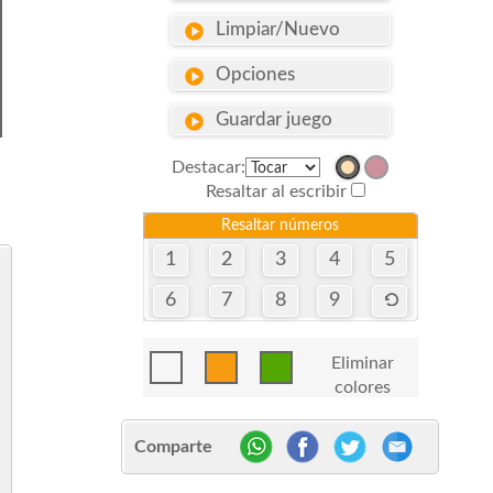
Limpiar/Nuevo
Opciones
Guardar juego
Destacar:
Resaltar al escribir
Resaltar números
1
2
3
4
5
6
7
8
9
Eliminar
colores
Comparte