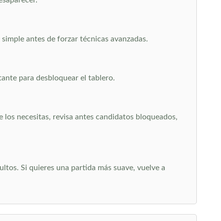
desaparecer.
 simple antes de forzar técnicas avanzadas.
ante para desbloquear el tablero.
que los necesitas, revisa antes candidatos bloqueados,
ltos. Si quieres una partida más suave, vuelve a