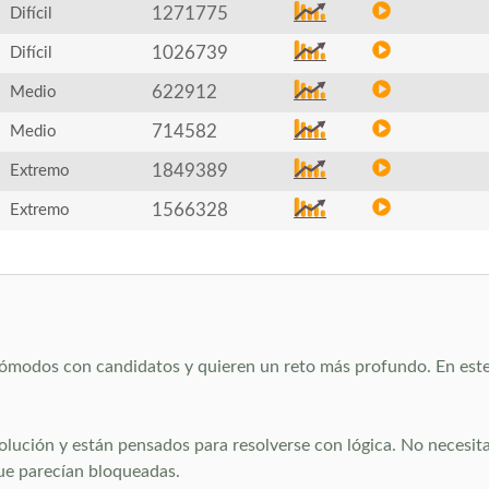
1271775
Difícil
1026739
Difícil
622912
Medio
714582
Medio
1849389
Extremo
1566328
Extremo
n cómodos con candidatos y quieren un reto más profundo. En este
solución y están pensados para resolverse con lógica. No necesit
que parecían bloqueadas.