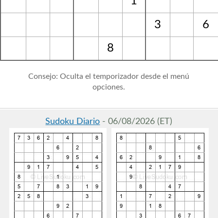
1
3
6
8
Consejo: Oculta el temporizador desde el menú
opciones.
Sudoku Diario
- 06/08/2026 (ET)