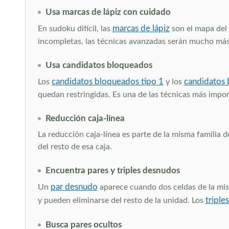
Usa marcas de lápiz con cuidado
marcas de lápiz
En sudoku difícil, las
son el mapa del 
incompletas, las técnicas avanzadas serán mucho más d
Usa candidatos bloqueados
candidatos bloqueados tipo 1
candidatos 
Los
y los
quedan restringidas. Es una de las técnicas más importa
Reducción caja-línea
La reducción caja-línea es parte de la misma familia 
del resto de esa caja.
Encuentra pares y triples desnudos
par desnudo
Un
aparece cuando dos celdas de la mis
triple
y pueden eliminarse del resto de la unidad. Los
Busca pares ocultos