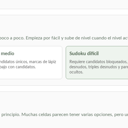
co a poco. Empieza por fácil y sube de nivel cuando el nivel ac
 medio
Sudoku difícil
didatos únicos, marcas de lápiz
Requiere candidatos bloqueados,
bajo con candidatos.
desnudos, triples desnudos y par
ocultos.
el principio. Muchas celdas parecen tener varias opciones, pero