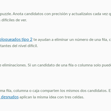
puzzle. Anota candidatos con precisión y actualízalos cada vez 
ifíciles de ver.
bloqueados tipo 2
te ayudan a eliminar un número de una fila, 
ntes del nivel difícil.
de eliminaciones. Si un candidato de una fila o columna solo pue
ma fila, columna o caja comparten los mismos dos candidatos. 
s desnudos
aplican la misma idea con tres celdas.