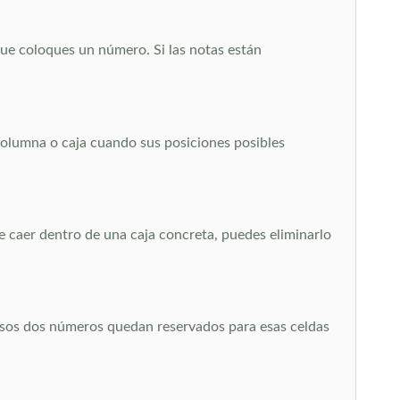
que coloques un número. Si las notas están
columna o caja cuando sus posiciones posibles
de caer dentro de una caja concreta, puedes eliminarlo
Esos dos números quedan reservados para esas celdas