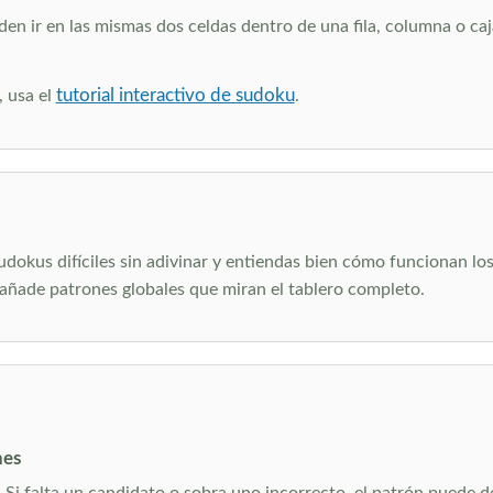
 ir en las mismas dos celdas dentro de una fila, columna o caja
tutorial interactivo de sudoku
, usa el
.
dokus difíciles sin adivinar y entiendas bien cómo funcionan lo
o añade patrones globales que miran el tablero completo.
nes