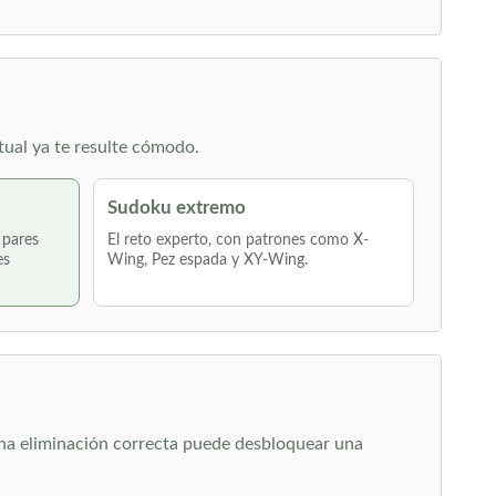
tual ya te resulte cómodo.
Sudoku extremo
 pares
El reto experto, con patrones como X-
es
Wing, Pez espada y XY-Wing.
 una eliminación correcta puede desbloquear una