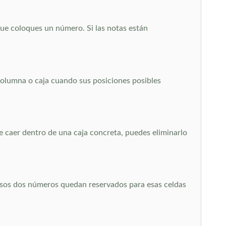
que coloques un número. Si las notas están
columna o caja cuando sus posiciones posibles
de caer dentro de una caja concreta, puedes eliminarlo
Esos dos números quedan reservados para esas celdas