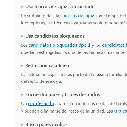
Usa marcas de lápiz con cuidado
marcas de lápiz
En sudoku difícil, las
son el mapa del 
incompletas, las técnicas avanzadas serán mucho más d
Usa candidatos bloqueados
candidatos bloqueados tipo 1
candidatos 
Los
y los
quedan restringidas. Es una de las técnicas más importa
Reducción caja-línea
La reducción caja-línea es parte de la misma familia 
del resto de esa caja.
Encuentra pares y triples desnudos
par desnudo
Un
aparece cuando dos celdas de la mis
triple
y pueden eliminarse del resto de la unidad. Los
Busca pares ocultos