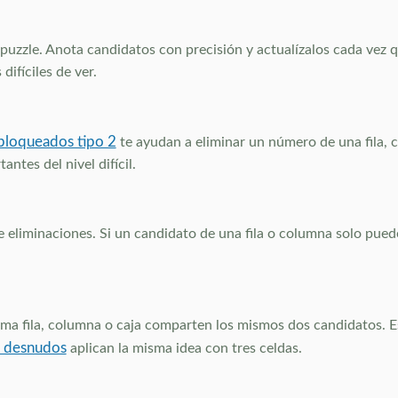
puzzle. Anota candidatos con precisión y actualízalos cada vez 
ifíciles de ver.
bloqueados tipo 2
te ayudan a eliminar un número de una fila, 
ntes del nivel difícil.
de eliminaciones. Si un candidato de una fila o columna solo pue
ma fila, columna o caja comparten los mismos dos candidatos. 
s desnudos
aplican la misma idea con tres celdas.