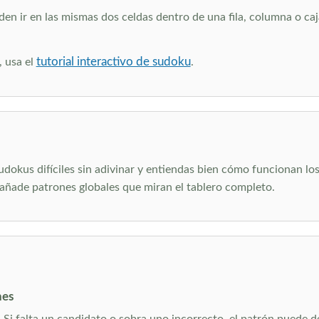
 ir en las mismas dos celdas dentro de una fila, columna o caja
tutorial interactivo de sudoku
, usa el
.
dokus difíciles sin adivinar y entiendas bien cómo funcionan lo
o añade patrones globales que miran el tablero completo.
nes