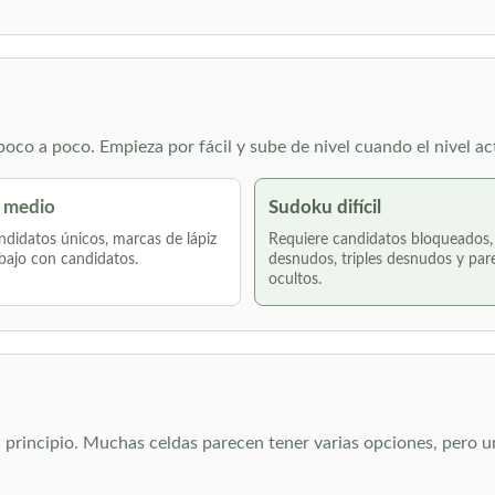
co a poco. Empieza por fácil y sube de nivel cuando el nivel ac
 medio
Sudoku difícil
didatos únicos, marcas de lápiz
Requiere candidatos bloqueados,
bajo con candidatos.
desnudos, triples desnudos y par
ocultos.
el principio. Muchas celdas parecen tener varias opciones, pero