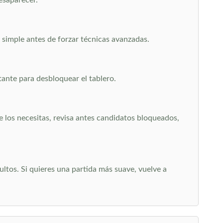
desaparecer.
 simple antes de forzar técnicas avanzadas.
ante para desbloquear el tablero.
que los necesitas, revisa antes candidatos bloqueados,
ltos. Si quieres una partida más suave, vuelve a