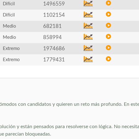
1496559
Difícil
1102154
Difícil
682181
Medio
858994
Medio
1974686
Extremo
1779431
Extremo
n cómodos con candidatos y quieren un reto más profundo. En este
solución y están pensados para resolverse con lógica. No necesit
que parecían bloqueadas.