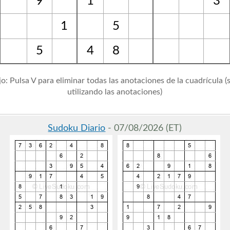
9
1
3
1
5
5
4
8
o: Pulsa V para eliminar todas las anotaciones de la cuadrícula (s
utilizando las anotaciones)
Sudoku Diario
- 07/08/2026 (ET)