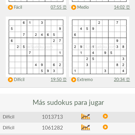
Fácil
07:55
⏰
Medio
14:02
⏰
Difícil
19:50
⏰
Extremo
20:34
⏰
Más sudokus
para jugar
1013713
Difícil
1061282
Difícil