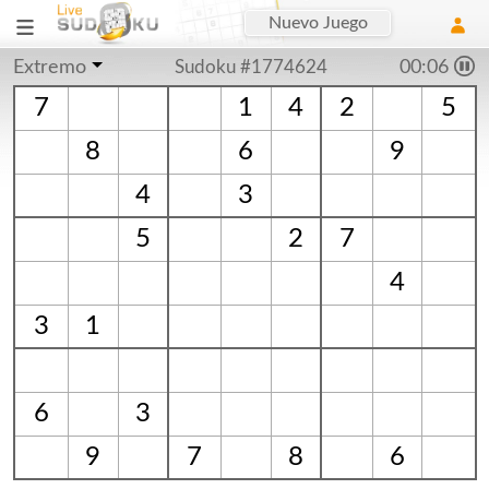
Nuevo Juego
Extremo
Sudoku #1774624
00:06
7
1
4
2
5
8
6
9
4
3
5
2
7
4
3
1
6
3
9
7
8
6