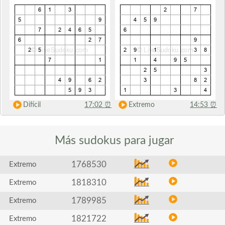
Difícil
17:02
⏰
Extremo
14:53
⏰
Más sudokus
para jugar
1768530
Extremo
1818310
Extremo
1789985
Extremo
1821722
Extremo