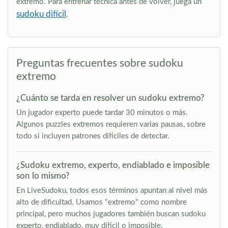
extremo. Para entrenar técnica antes de volver, juega un
sudoku difícil
.
Preguntas frecuentes sobre sudoku
extremo
¿Cuánto se tarda en resolver un sudoku extremo?
Un jugador experto puede tardar 30 minutos o más.
Algunos puzzles extremos requieren varias pausas, sobre
todo si incluyen patrones difíciles de detectar.
¿Sudoku extremo, experto, endiablado e imposible
son lo mismo?
En LiveSudoku, todos esos términos apuntan al nivel más
alto de dificultad. Usamos "extremo" como nombre
principal, pero muchos jugadores también buscan sudoku
experto, endiablado, muy difícil o imposible.