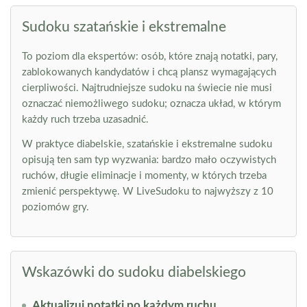
Sudoku szatańskie i ekstremalne
To poziom dla ekspertów: osób, które znają notatki, pary,
zablokowanych kandydatów i chcą plansz wymagających
cierpliwości. Najtrudniejsze sudoku na świecie nie musi
oznaczać niemożliwego sudoku; oznacza układ, w którym
każdy ruch trzeba uzasadnić.
W praktyce diabelskie, szatańskie i ekstremalne sudoku
opisują ten sam typ wyzwania: bardzo mało oczywistych
ruchów, długie eliminacje i momenty, w których trzeba
zmienić perspektywę. W LiveSudoku to najwyższy z 10
poziomów gry.
Wskazówki do sudoku diabelskiego
Aktualizuj notatki po każdym ruchu