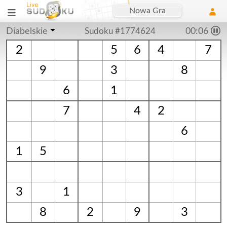
Nowa Gra
Diabelskie
Sudoku #1774624
00:06
2
5
6
4
7
9
3
8
6
1
7
4
2
6
1
5
3
1
8
2
9
3