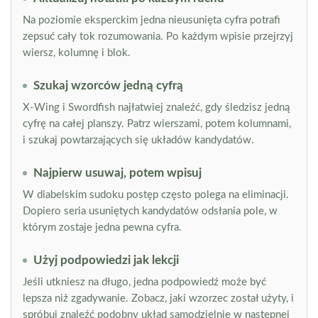
Na poziomie eksperckim jedna nieusunięta cyfra potrafi
zepsuć cały tok rozumowania. Po każdym wpisie przejrzyj
wiersz, kolumnę i blok.
Szukaj wzorców jedną cyfrą
X-Wing i Swordfish najłatwiej znaleźć, gdy śledzisz jedną
cyfrę na całej planszy. Patrz wierszami, potem kolumnami,
i szukaj powtarzających się układów kandydatów.
Najpierw usuwaj, potem wpisuj
W diabelskim sudoku postęp często polega na eliminacji.
Dopiero seria usuniętych kandydatów odsłania pole, w
którym zostaje jedna pewna cyfra.
Użyj podpowiedzi jak lekcji
Jeśli utkniesz na długo, jedna podpowiedź może być
lepsza niż zgadywanie. Zobacz, jaki wzorzec został użyty, i
spróbuj znaleźć podobny układ samodzielnie w następnej