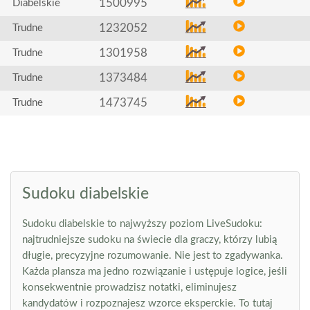
1500995
Diabelskie
1232052
Trudne
1301958
Trudne
1373484
Trudne
1473745
Trudne
Sudoku diabelskie
Sudoku diabelskie to najwyższy poziom LiveSudoku:
najtrudniejsze sudoku na świecie dla graczy, którzy lubią
długie, precyzyjne rozumowanie. Nie jest to zgadywanka.
Każda plansza ma jedno rozwiązanie i ustępuje logice, jeśli
konsekwentnie prowadzisz notatki, eliminujesz
kandydatów i rozpoznajesz wzorce eksperckie. To tutaj