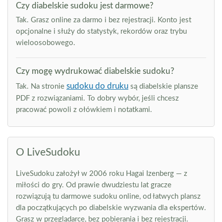
Czy diabelskie sudoku jest darmowe?
Tak. Grasz online za darmo i bez rejestracji. Konto jest
opcjonalne i służy do statystyk, rekordów oraz trybu
wieloosobowego.
Czy mogę wydrukować diabelskie sudoku?
sudoku do druku
Tak. Na stronie
są diabelskie plansze
PDF z rozwiązaniami. To dobry wybór, jeśli chcesz
pracować powoli z ołówkiem i notatkami.
O LiveSudoku
LiveSudoku założył w 2006 roku Hagai Izenberg — z
miłości do gry. Od prawie dwudziestu lat gracze
rozwiązują tu darmowe sudoku online, od łatwych plansz
dla początkujących po diabelskie wyzwania dla ekspertów.
Grasz w przeglądarce, bez pobierania i bez rejestracji.