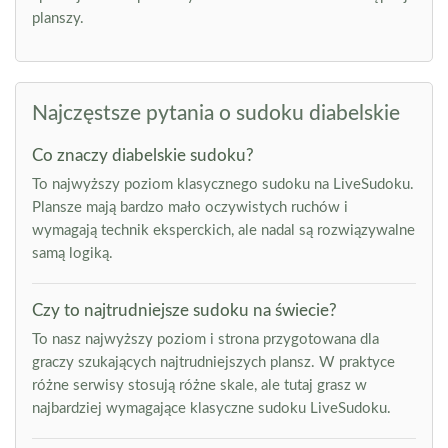
planszy.
Najczęstsze pytania o sudoku diabelskie
Co znaczy diabelskie sudoku?
To najwyższy poziom klasycznego sudoku na LiveSudoku.
Plansze mają bardzo mało oczywistych ruchów i
wymagają technik eksperckich, ale nadal są rozwiązywalne
samą logiką.
Czy to najtrudniejsze sudoku na świecie?
To nasz najwyższy poziom i strona przygotowana dla
graczy szukających najtrudniejszych plansz. W praktyce
różne serwisy stosują różne skale, ale tutaj grasz w
najbardziej wymagające klasyczne sudoku LiveSudoku.