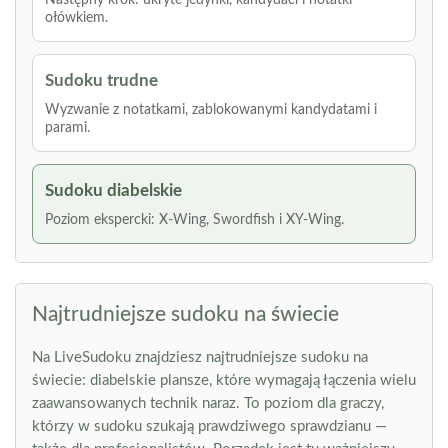
Następny krok: ukryte jedynki, kandydaci i notatki
ołówkiem.
Sudoku trudne
Wyzwanie z notatkami, zablokowanymi kandydatami i
parami.
Sudoku diabelskie
Poziom ekspercki: X-Wing, Swordfish i XY-Wing.
Najtrudniejsze sudoku na świecie
Na LiveSudoku znajdziesz najtrudniejsze sudoku na
świecie: diabelskie plansze, które wymagają łączenia wielu
zaawansowanych technik naraz. To poziom dla graczy,
którzy w sudoku szukają prawdziwego sprawdzianu —