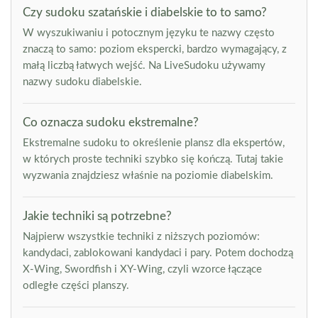
Czy sudoku szatańskie i diabelskie to to samo?
W wyszukiwaniu i potocznym języku te nazwy często
znaczą to samo: poziom ekspercki, bardzo wymagający, z
małą liczbą łatwych wejść. Na LiveSudoku używamy
nazwy sudoku diabelskie.
Co oznacza sudoku ekstremalne?
Ekstremalne sudoku to określenie plansz dla ekspertów,
w których proste techniki szybko się kończą. Tutaj takie
wyzwania znajdziesz właśnie na poziomie diabelskim.
Jakie techniki są potrzebne?
Najpierw wszystkie techniki z niższych poziomów:
kandydaci, zablokowani kandydaci i pary. Potem dochodzą
X-Wing, Swordfish i XY-Wing, czyli wzorce łączące
odległe części planszy.