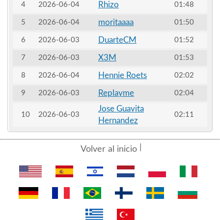
Rhizo
4
2026-06-04
01:48
moritaaaa
5
2026-06-04
01:50
DuarteCM
6
2026-06-03
01:52
X3M
7
2026-06-03
01:53
Hennie Roets
8
2026-06-04
02:02
Replayme
9
2026-06-03
02:04
Jose Guavita
10
2026-06-03
02:11
Hernandez
Volver al inicio