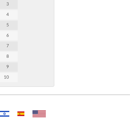
3
4
5
6
7
8
9
10