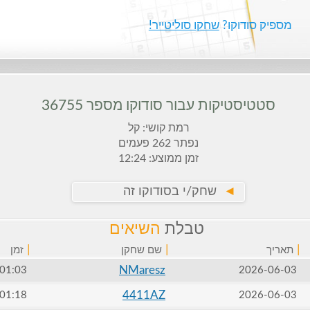
מספיק סודוקו?
שחקו סוליטייר!
סטטיסטיקות עבור סודוקו מספר 36755
רמת קושי: קל
נפתר 262 פעמים
זמן ממוצע: 12:24
►
שחק/י בסודוקו זה
טבלת
השיאים
|
|
|
תאריך
שם שחקן
זמן
NMaresz
01:03
2026-06-03
4411AZ
01:18
2026-06-03