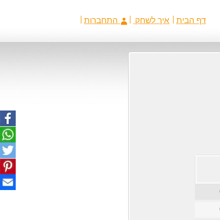
דף הבית
איך לשחק
התחברות