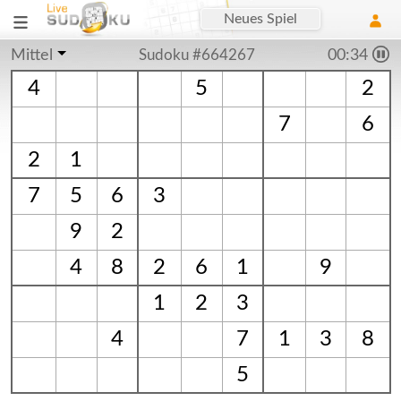
Neues Spiel
Mittel
Sudoku #664267
00:34
4
5
2
7
6
2
1
7
5
6
3
9
2
4
8
2
6
1
9
1
2
3
4
7
1
3
8
5