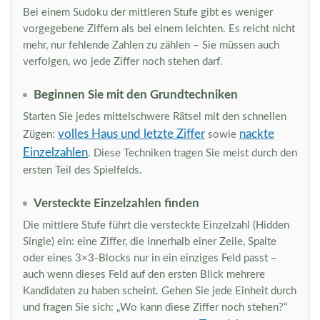
Bei einem Sudoku der mittleren Stufe gibt es weniger
vorgegebene Ziffern als bei einem leichten. Es reicht nicht
mehr, nur fehlende Zahlen zu zählen – Sie müssen auch
verfolgen, wo jede Ziffer noch stehen darf.
Beginnen Sie mit den Grundtechniken
Starten Sie jedes mittelschwere Rätsel mit den schnellen
volles Haus und letzte Ziffer
nackte
Zügen:
sowie
Einzelzahlen
. Diese Techniken tragen Sie meist durch den
ersten Teil des Spielfelds.
Versteckte Einzelzahlen finden
Die mittlere Stufe führt die versteckte Einzelzahl (Hidden
Single) ein: eine Ziffer, die innerhalb einer Zeile, Spalte
oder eines 3×3-Blocks nur in ein einziges Feld passt –
auch wenn dieses Feld auf den ersten Blick mehrere
Kandidaten zu haben scheint. Gehen Sie jede Einheit durch
und fragen Sie sich: „Wo kann diese Ziffer noch stehen?“