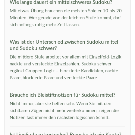
Wie lange dauert ein mittelschweres Sudoku?
Mit etwas Übung brauchen die meisten Spieler 10 bis 20
Minuten. Wer gerade von der leichten Stufe kommt, darf
sich anfangs ruhig mehr Zeit lassen.
Was ist der Unterschied zwischen Sudoku mittel
und Sudoku schwer?
Die mittlere Stufe arbeitet vor allem mit Einzelfeld-Logik:
nackte und versteckte Einzelzahlen. Sudoku schwer
ergänzt Gruppen-Logik – blockierte Kandidaten, nackte
Paare, blockierte Paare und versteckte Paare.
Brauche ich Bleistiftnotizen für Sudoku mittel?
Nicht immer, aber sie helfen sehr. Wenn Sie mit den
sichtbaren Zügen nicht mehr weiterkommen, zeigen die
Notizen fast immer den nächsten logischen Schritt.
Ist LiveSudoku kostenlos? Brauche ich ein Konto?