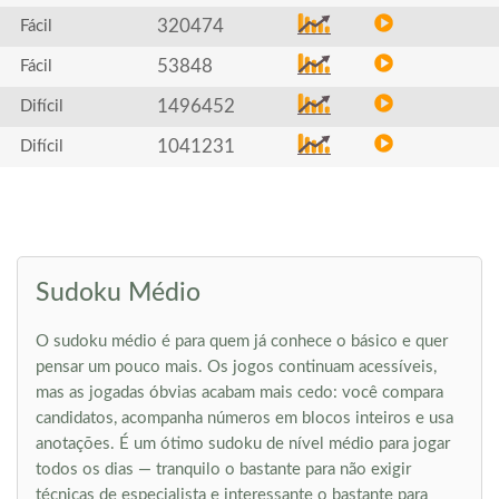
320474
Fácil
53848
Fácil
1496452
Difícil
1041231
Difícil
Sudoku Médio
O sudoku médio é para quem já conhece o básico e quer
pensar um pouco mais. Os jogos continuam acessíveis,
mas as jogadas óbvias acabam mais cedo: você compara
candidatos, acompanha números em blocos inteiros e usa
anotações. É um ótimo sudoku de nível médio para jogar
todos os dias — tranquilo o bastante para não exigir
técnicas de especialista e interessante o bastante para