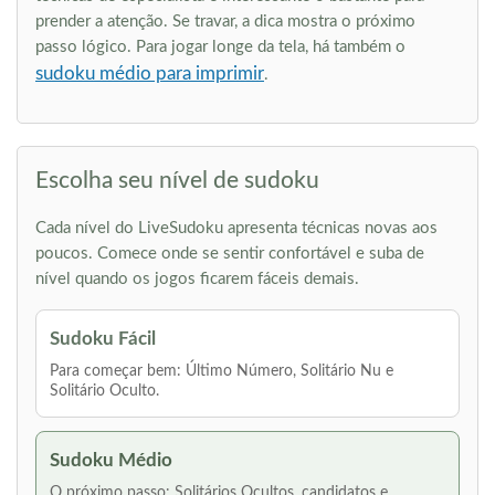
prender a atenção. Se travar, a dica mostra o próximo
passo lógico. Para jogar longe da tela, há também o
sudoku médio para imprimir
.
Escolha seu nível de sudoku
Cada nível do LiveSudoku apresenta técnicas novas aos
poucos. Comece onde se sentir confortável e suba de
nível quando os jogos ficarem fáceis demais.
Sudoku Fácil
Para começar bem: Último Número, Solitário Nu e
Solitário Oculto.
Sudoku Médio
O próximo passo: Solitários Ocultos, candidatos e