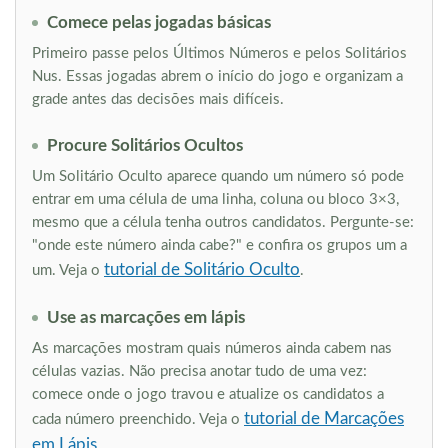
Comece pelas jogadas básicas
Primeiro passe pelos Últimos Números e pelos Solitários
Nus. Essas jogadas abrem o início do jogo e organizam a
grade antes das decisões mais difíceis.
Procure Solitários Ocultos
Um Solitário Oculto aparece quando um número só pode
entrar em uma célula de uma linha, coluna ou bloco 3×3,
mesmo que a célula tenha outros candidatos. Pergunte-se:
"onde este número ainda cabe?" e confira os grupos um a
tutorial de Solitário Oculto
um. Veja o
.
Use as marcações em lápis
As marcações mostram quais números ainda cabem nas
células vazias. Não precisa anotar tudo de uma vez:
comece onde o jogo travou e atualize os candidatos a
tutorial de Marcações
cada número preenchido. Veja o
em Lápis
.