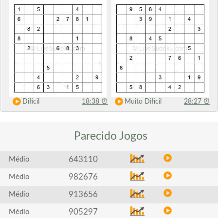
Difícil
18:38
⏰
Muito Difícil
28:27
⏰
Parecido
Jogos
643110
Médio
982676
Médio
913656
Médio
905297
Médio