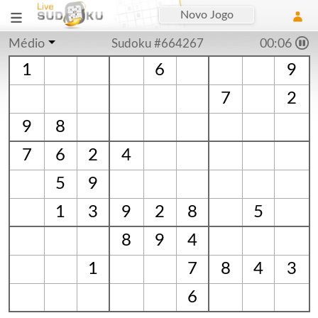
Novo Jogo
Médio
Sudoku #664267
00:07
1
6
9
7
2
9
8
7
6
2
4
5
9
1
3
9
2
8
5
8
9
4
1
7
8
4
3
6