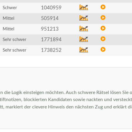
1040959
Schwer
505914
Mittel
951213
Mittel
1771894
Sehr schwer
1738252
Sehr schwer
 in die Logik einsteigen möchten. Auch schwere Rätsel lösen Sie o
istiftnotizen, blockierten Kandidaten sowie nackten und verstec
tt, markiert der clevere Hinweis den nächsten Zug und erklärt d