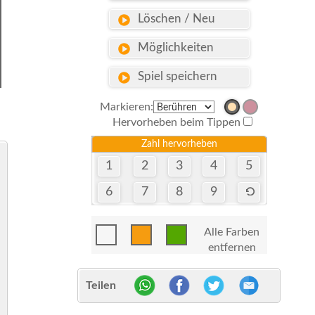
Löschen / Neu
Möglichkeiten
Spiel speichern
Markieren:
Hervorheben beim Tippen
Zahl hervorheben
1
2
3
4
5
6
7
8
9
Alle Farben
entfernen
Teilen