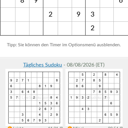
8
9
6
2
9
3
2
Tipp: Sie können den Timer im Optionsmenü ausblenden.
Tägliches Sudoku
- 08/08/2026 (ET)