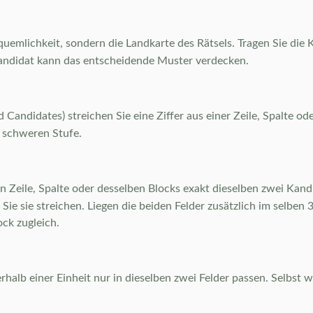
uemlichkeit, sondern die Landkarte des Rätsels. Tragen Sie die Ka
r Kandidat kann das entscheidende Muster verdecken.
 Candidates) streichen Sie eine Ziffer aus einer Zeile, Spalte o
r schweren Stufe.
 Zeile, Spalte oder desselben Blocks exakt dieselben zwei Kandi
n Sie sie streichen. Liegen die beiden Felder zusätzlich im selbe
ock zugleich.
erhalb einer Einheit nur in dieselben zwei Felder passen. Selbst