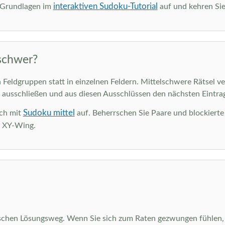
interaktiven Sudoku-Tutorial
e Grundlagen im
auf und kehren Sie
schwer?
Feldgruppen statt in einzelnen Feldern. Mittelschwere Rätsel ve
 ausschließen und aus diesen Ausschlüssen den nächsten Eintrag
Sudoku mittel
ich mit
auf. Beherrschen Sie Paare und blockiert
d XY-Wing.
schen Lösungsweg. Wenn Sie sich zum Raten gezwungen fühlen, h