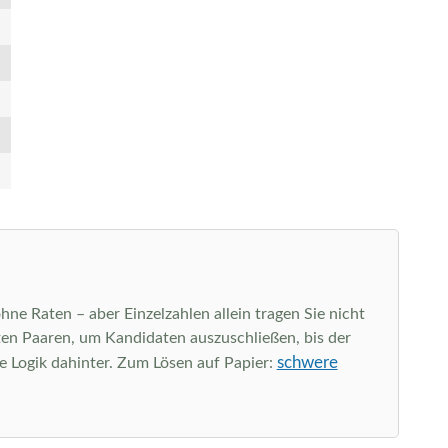
hne Raten – aber Einzelzahlen allein tragen Sie nicht
kten Paaren, um Kandidaten auszuschließen, bis der
schwere
ie Logik dahinter. Zum Lösen auf Papier: