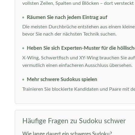
vollsten Zeilen, Spalten und Blöcken – dort versteckt
Räumen Sie nach jedem Eintrag auf
Die meisten Durchbrüche entstehen aus einem kleinen A
bevor Sie nach der nächsten Technik suchen.
Heben Sie sich Experten-Muster für die höllisch
X-Wing, Schwertfisch und XY-Wing brauchen Sie auf 
vermutlich einen einfacheren Ausschluss übersehen.
Mehr schwere Sudokus spielen
Trainieren Sie blockierte Kandidaten und Paare mit 
Häufige Fragen zu Sudoku schwer
Wie lange dauert ein schweres Sudoku?