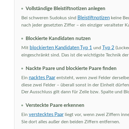
Vollständige Bleistiftnotizen anlegen
Bleistiftnotizen
Bei schweren Sudokus sind
keine Beq
nach jeder gesetzten Ziffer – ein einziger veraltete
Blockierte Kandidaten nutzen
blockierten Kandidaten Typ 1
Typ 2
Mit
und
(Locked
eingeschränkt sind. Das ist die wichtigste Technik de
Nackte Paare und blockierte Paare finden
nacktes Paar
Ein
entsteht, wenn zwei Felder derselben
diese zwei Felder – überall sonst in der Einheit dürfe
Der Ausschluss gilt dann für Zeile bzw. Spalte und Bl
Versteckte Paare erkennen
verstecktes Paar
Ein
liegt vor, wenn zwei Ziffern inn
Sie dort alles außer den beiden Ziffern entfernen.