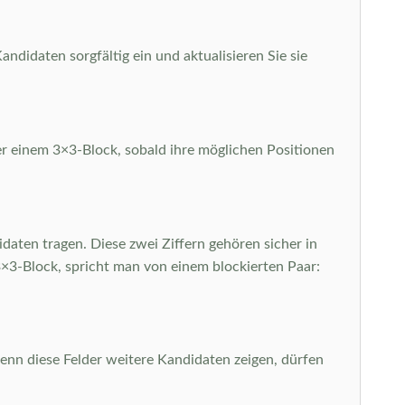
ndidaten sorgfältig ein und aktualisieren Sie sie
der einem 3×3-Block, sobald ihre möglichen Positionen
daten tragen. Diese zwei Ziffern gehören sicher in
n 3×3-Block, spricht man von einem blockierten Paar:
 wenn diese Felder weitere Kandidaten zeigen, dürfen