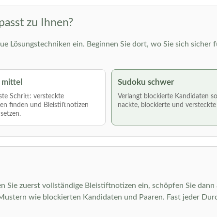
passt zu Ihnen?
ue Lösungstechniken ein. Beginnen Sie dort, wo Sie sich sicher f
mittel
Sudoku schwer
te Schritt: versteckte
Verlangt blockierte Kandidaten s
len finden und Bleistiftnotizen
nackte, blockierte und versteckte
nsetzen.
n Sie zuerst vollständige Bleistiftnotizen ein, schöpfen Sie dann
stern wie blockierten Kandidaten und Paaren. Fast jeder Durch