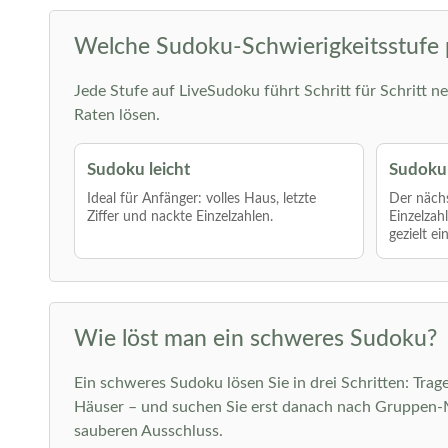
Welche Sudoku-Schwierigkeitsstufe 
Jede Stufe auf LiveSudoku führt Schritt für Schritt ne
Raten lösen.
Sudoku leicht
Sudoku 
Ideal für Anfänger: volles Haus, letzte
Der nächs
Ziffer und nackte Einzelzahlen.
Einzelzah
gezielt ei
Wie löst man ein schweres Sudoku?
Ein schweres Sudoku lösen Sie in drei Schritten: Trage
Häuser – und suchen Sie erst danach nach Gruppen-Mu
sauberen Ausschluss.