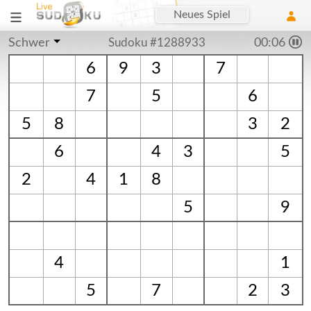
Neues Spiel
Schwer
Sudoku #1288933
00:07
6
9
3
7
7
5
6
5
8
3
2
6
4
3
5
2
4
1
8
5
9
4
1
5
7
2
3