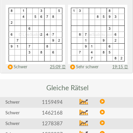
Schwer
25:09
⏰
Sehr schwer
19:15
⏰
Gleiche
Rätsel
1159494
Schwer
1462168
Schwer
1278387
Schwer