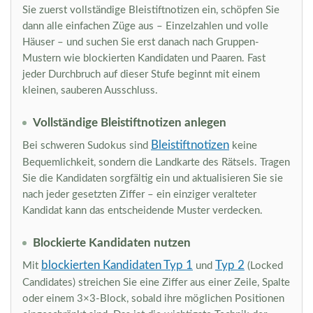
Sie zuerst vollständige Bleistiftnotizen ein, schöpfen Sie
dann alle einfachen Züge aus – Einzelzahlen und volle
Häuser – und suchen Sie erst danach nach Gruppen-
Mustern wie blockierten Kandidaten und Paaren. Fast
jeder Durchbruch auf dieser Stufe beginnt mit einem
kleinen, sauberen Ausschluss.
Vollständige Bleistiftnotizen anlegen
Bleistiftnotizen
Bei schweren Sudokus sind
keine
Bequemlichkeit, sondern die Landkarte des Rätsels. Tragen
Sie die Kandidaten sorgfältig ein und aktualisieren Sie sie
nach jeder gesetzten Ziffer – ein einziger veralteter
Kandidat kann das entscheidende Muster verdecken.
Blockierte Kandidaten nutzen
blockierten Kandidaten Typ 1
Typ 2
Mit
und
(Locked
Candidates) streichen Sie eine Ziffer aus einer Zeile, Spalte
oder einem 3×3-Block, sobald ihre möglichen Positionen