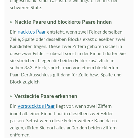
eingeschränkt sind. Das ist die wichtigste Technik der
schweren Stufe.
Nackte Paare und blockierte Paare finden
nacktes Paar
Ein
entsteht, wenn zwei Felder derselben
Zeile, Spalte oder desselben Blocks exakt dieselben zwei
Kandidaten tragen. Diese zwei Ziffern gehören sicher in
diese zwei Felder – überall sonst in der Einheit dürfen Sie
sie streichen. Liegen die beiden Felder zusätzlich im
selben 3×3-Block, spricht man von einem blockierten
Paar: Der Ausschluss gilt dann für Zeile bzw. Spalte und
Block zugleich.
Versteckte Paare erkennen
verstecktes Paar
Ein
liegt vor, wenn zwei Ziffern
innerhalb einer Einheit nur in dieselben zwei Felder
passen. Selbst wenn diese Felder weitere Kandidaten
zeigen, dürfen Sie dort alles außer den beiden Ziffern
entfernen.