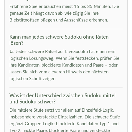
Erfahrene Spieler brauchen meist 15 bis 35 Minuten. Die
genaue Zeit hängt davon ab, wie zügig Sie Ihre
Bleistiftnotizen pflegen und Ausschlüsse erkennen.
Kann man jedes schwere Sudoku ohne Raten
lösen?
Ja. Jedes schwere Rätsel auf LiveSudoku hat einen rein
logischen Lösungsweg. Wenn Sie feststecken, prüfen Sie
Ihre Kandidaten, blockierte Kandidaten und Paare – oder
lassen Sie sich vom cleveren Hinweis den nächsten
logischen Schritt zeigen.
Was ist der Unterschied zwischen Sudoku mittel
und Sudoku schwer?
Die mittlere Stufe setzt vor allem auf Einzelfeld-Logik,
insbesondere versteckte Einzelzahlen. Die schwere Stufe
ergänzt Gruppen-Logik: blockierte Kandidaten Typ 1 und
Typ 2, nackte Paare, blockierte Paare und versteckte