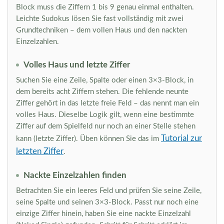
Block muss die Ziffern 1 bis 9 genau einmal enthalten.
Leichte Sudokus lösen Sie fast vollständig mit zwei
Grundtechniken – dem vollen Haus und den nackten
Einzelzahlen.
Volles Haus und letzte Ziffer
Suchen Sie eine Zeile, Spalte oder einen 3×3-Block, in
dem bereits acht Ziffern stehen. Die fehlende neunte
Ziffer gehört in das letzte freie Feld – das nennt man ein
volles Haus. Dieselbe Logik gilt, wenn eine bestimmte
Ziffer auf dem Spielfeld nur noch an einer Stelle stehen
Tutorial zur
kann (letzte Ziffer). Üben können Sie das im
letzten Ziffer
.
Nackte Einzelzahlen finden
Betrachten Sie ein leeres Feld und prüfen Sie seine Zeile,
seine Spalte und seinen 3×3-Block. Passt nur noch eine
einzige Ziffer hinein, haben Sie eine nackte Einzelzahl