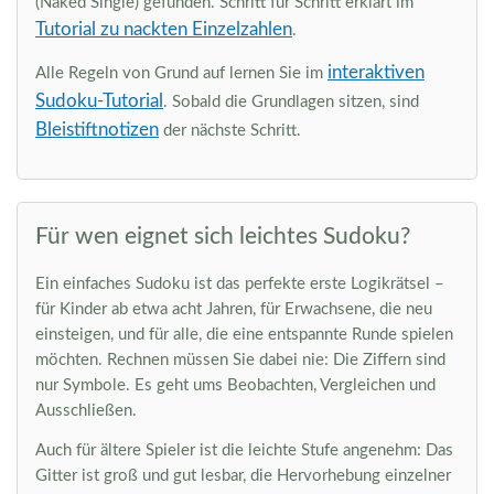
(Naked Single) gefunden. Schritt für Schritt erklärt im
Tutorial zu nackten Einzelzahlen
.
interaktiven
Alle Regeln von Grund auf lernen Sie im
Sudoku-Tutorial
. Sobald die Grundlagen sitzen, sind
Bleistiftnotizen
der nächste Schritt.
Für wen eignet sich leichtes Sudoku?
Ein einfaches Sudoku ist das perfekte erste Logikrätsel –
für Kinder ab etwa acht Jahren, für Erwachsene, die neu
einsteigen, und für alle, die eine entspannte Runde spielen
möchten. Rechnen müssen Sie dabei nie: Die Ziffern sind
nur Symbole. Es geht ums Beobachten, Vergleichen und
Ausschließen.
Auch für ältere Spieler ist die leichte Stufe angenehm: Das
Gitter ist groß und gut lesbar, die Hervorhebung einzelner