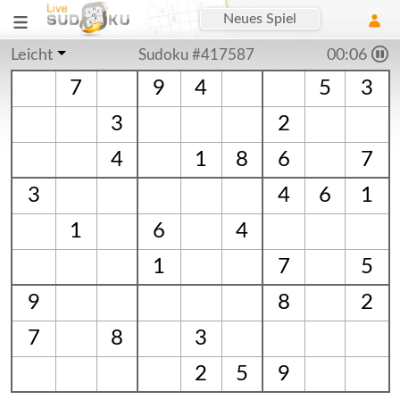
Neues Spiel
Leicht
Sudoku #417587
00:06
7
9
4
5
3
3
2
4
1
8
6
7
3
4
6
1
1
6
4
1
7
5
9
8
2
7
8
3
2
5
9