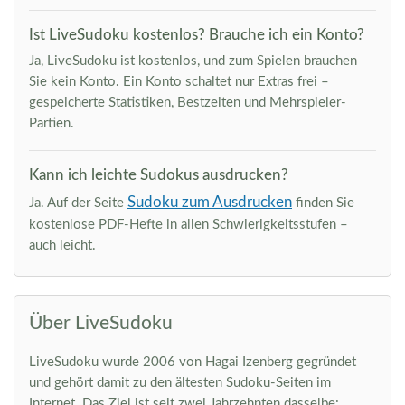
Ist LiveSudoku kostenlos? Brauche ich ein Konto?
Ja, LiveSudoku ist kostenlos, und zum Spielen brauchen
Sie kein Konto. Ein Konto schaltet nur Extras frei –
gespeicherte Statistiken, Bestzeiten und Mehrspieler-
Partien.
Kann ich leichte Sudokus ausdrucken?
Sudoku zum Ausdrucken
Ja. Auf der Seite
finden Sie
kostenlose PDF-Hefte in allen Schwierigkeitsstufen –
auch leicht.
Über LiveSudoku
LiveSudoku wurde 2006 von Hagai Izenberg gegründet
und gehört damit zu den ältesten Sudoku-Seiten im
Internet. Das Ziel ist seit zwei Jahrzehnten dasselbe: