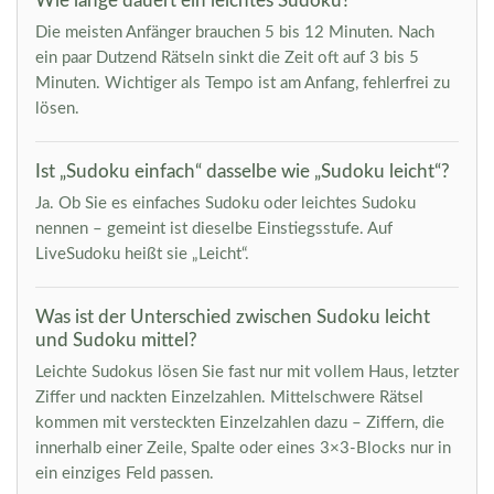
Wie lange dauert ein leichtes Sudoku?
Die meisten Anfänger brauchen 5 bis 12 Minuten. Nach
ein paar Dutzend Rätseln sinkt die Zeit oft auf 3 bis 5
Minuten. Wichtiger als Tempo ist am Anfang, fehlerfrei zu
lösen.
Ist „Sudoku einfach“ dasselbe wie „Sudoku leicht“?
Ja. Ob Sie es einfaches Sudoku oder leichtes Sudoku
nennen – gemeint ist dieselbe Einstiegsstufe. Auf
LiveSudoku heißt sie „Leicht“.
Was ist der Unterschied zwischen Sudoku leicht
und Sudoku mittel?
Leichte Sudokus lösen Sie fast nur mit vollem Haus, letzter
Ziffer und nackten Einzelzahlen. Mittelschwere Rätsel
kommen mit versteckten Einzelzahlen dazu – Ziffern, die
innerhalb einer Zeile, Spalte oder eines 3×3-Blocks nur in
ein einziges Feld passen.