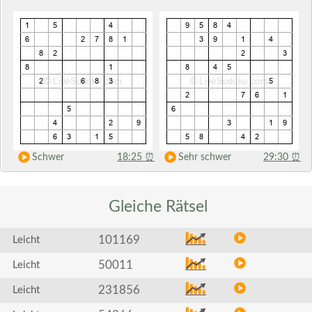
Schwer
18:25
⏰
Sehr schwer
29:30
⏰
Gleiche
Rätsel
101169
Leicht
50011
Leicht
231856
Leicht