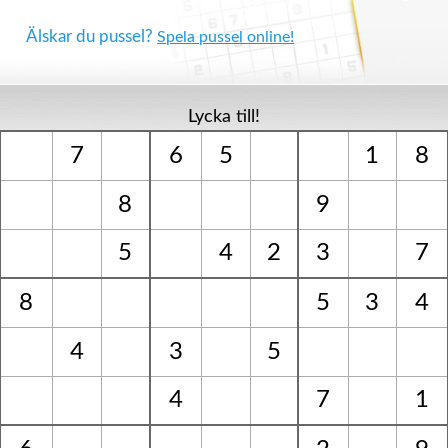
Älskar du pussel?
Spela pussel online!
Lycka till!
7
6
5
1
8
8
9
5
4
2
3
7
8
5
3
4
4
3
5
4
7
1