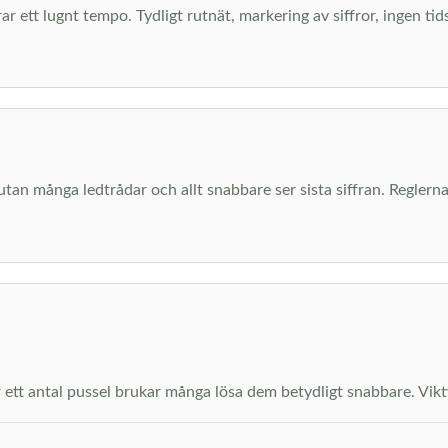
ar ett lugnt tempo. Tydligt rutnät, markering av siffror, ingen ti
 utan många ledtrådar och allt snabbare ser sista siffran. Regl
ett antal pussel brukar många lösa dem betydligt snabbare. Viktiga