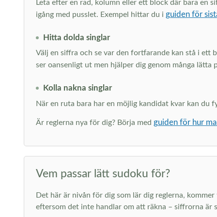
Leta efter en rad, kolumn eller ett block där bara en
guiden för sist
igång med pusslet. Exempel hittar du i
Hitta dolda singlar
Välj en siffra och se var den fortfarande kan stå i ett
ser oansenligt ut men hjälper dig genom många lätta 
Kolla nakna singlar
När en ruta bara har en möjlig kandidat kvar kan du fyll
guiden för hur ma
Är reglerna nya för dig? Börja med
Vem passar lätt sudoku för?
Det här är nivån för dig som lär dig reglerna, kommer ti
eftersom det inte handlar om att räkna – siffrorna är s