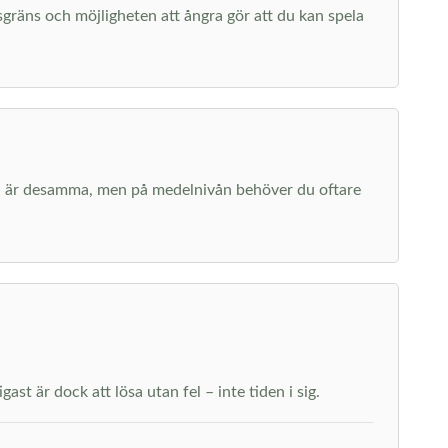
dsgräns och möjligheten att ångra gör att du kan spela
erna är desamma, men på medelnivån behöver du oftare
st är dock att lösa utan fel – inte tiden i sig.