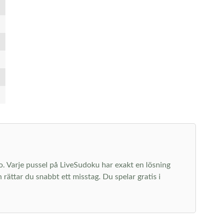
 ro. Varje pussel på LiveSudoku har exakt en lösning
rättar du snabbt ett misstag. Du spelar gratis i