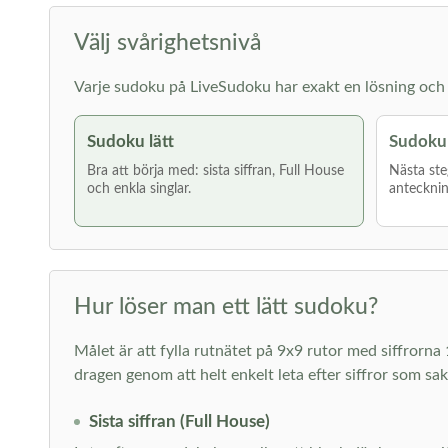
Välj svårighetsnivå
Varje sudoku på LiveSudoku har exakt en lösning och g
Sudoku lätt
Sudoku
Bra att börja med: sista siffran, Full House
Nästa ste
och enkla singlar.
antecknin
Hur löser man ett lätt sudoku?
Målet är att fylla rutnätet på 9x9 rutor med siffrorna 
dragen genom att helt enkelt leta efter siffror som sa
Sista siffran (Full House)