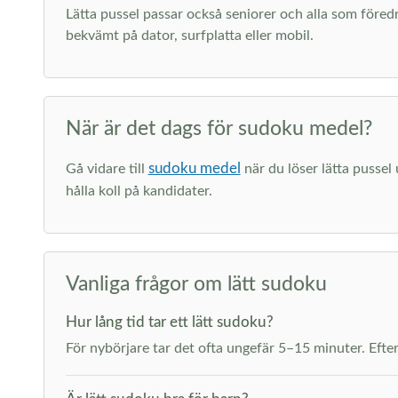
Lätta pussel passar också seniorer och alla som föredr
bekvämt på dator, surfplatta eller mobil.
När är det dags för sudoku medel?
sudoku medel
Gå vidare till
när du löser lätta pussel
hålla koll på kandidater.
Vanliga frågor om lätt sudoku
Hur lång tid tar ett lätt sudoku?
För nybörjare tar det ofta ungefär 5–15 minuter. Efter 