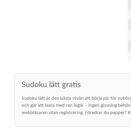
Sudoku lätt gratis
Sudoku lätt är den bästa nivån att börja på: för nybörj
och går att klara med ren logik – ingen gissning behöv
webbläsaren utan registrering. Föredrar du papper? K