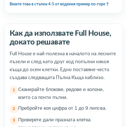
Вижте това в стъпки 4-5 от водения пример по-горе
Как да използвате Full House,
докато решавате
Full House е най-полезна в началото на лесните
пъзели и след като друг ход попълни някоя
къща до осем клетки. Едно поставяне често
създава следващата Пълна Къща наблизо.
Сканирайте блокове, редове и колони,
които са почти пълни.
Пребройте коя цифра от 1 до 9 липсва.
Проверете дали празната клетка