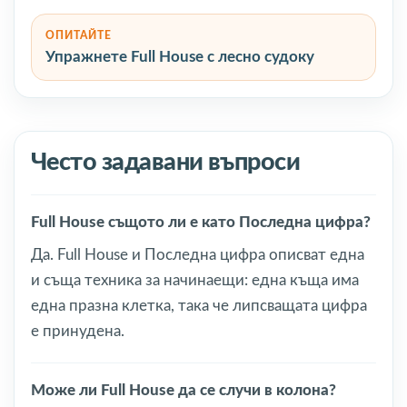
ОПИТАЙТЕ
Упражнете Full House с лесно судоку
Често задавани въпроси
Full House същото ли е като Последна цифра?
Да. Full House и Последна цифра описват една
и съща техника за начинаещи: една къща има
една празна клетка, така че липсващата цифра
е принудена.
Може ли Full House да се случи в колона?