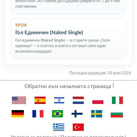
всеки блок 3x3 трябва да съдържа цифрите от 1 до 9 без
повторения.
УРОК
Гол Единичен (Naked Single)
Гол единичен (Naked Single) — в старите уроци „Голи
единици“ — е клетка, в която е останал само един
възможен кандидат.
Последна редакция: 18 юли 2026
Обратно към началната страница