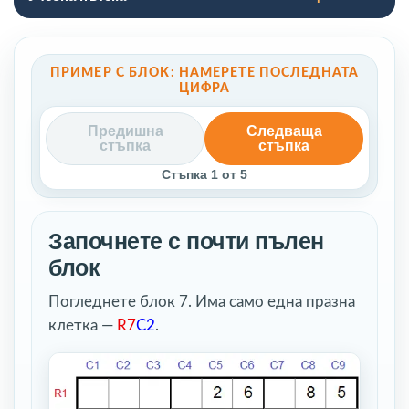
ПРИМЕР С БЛОК: НАМЕРЕТЕ ПОСЛЕДНАТА
ЦИФРА
Предишна
Следваща
стъпка
стъпка
Стъпка
1
от 5
Започнете с почти пълен
блок
Погледнете блок 7. Има само една празна
клетка —
R7
C2
.