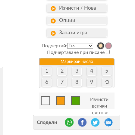
Изчисти / Нова
Опции
Запази игра
Подчертай:
Подчертаване при писане
Маркирай число
1
2
3
4
5
6
7
8
9
Изчисти
всички
цветове
Сподели