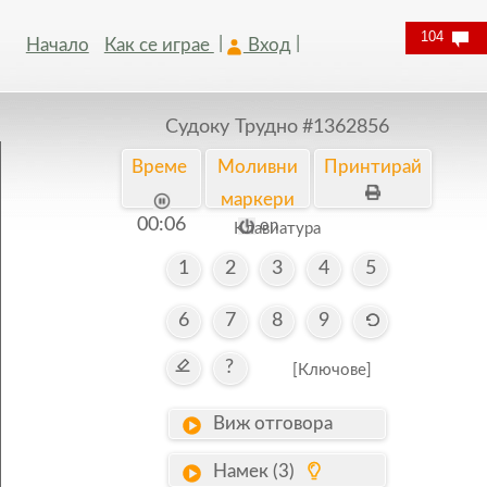
104
Начало
Как се играе
Вход
Судоку Трудно
#1362856
Време
Моливни
Принтирай
маркери
00:06
on
Kлавиатура
1
2
3
4
5
6
7
8
9
?
[Ключове]
Виж отговора
Намек (3)