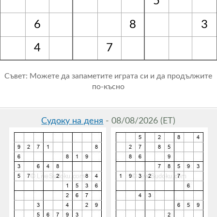
5
6
8
3
4
7
Съвет: Можете да запаметите играта си и да продължите
по-късно
Судоку на деня
- 08/08/2026 (ET)