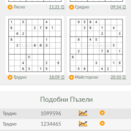
Лесно
11:21
⏰
Средно
09:54
⏰
Трудно
18:09
⏰
Майсторско
20:50
⏰
Подобни
Пъзели
1099596
Трудно
1234465
Трудно