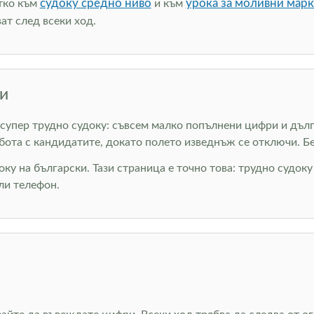
судоку средно ниво
урока за моливни мар
атко към
и към
ат след всеки ход.
и
 супер трудно судоку: съвсем малко попълнени цифри и дълги
бота с кандидатите, докато полето изведнъж се отключи. Бе
оку на български. Тази страница е точно това: трудно судок
ли телефон.