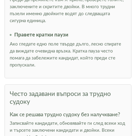
заключените и скритите двойки. В много трудни
пъзели именно двойките водят до следващата
сигурна единица.
Правете кратки паузи
Ако гледате едно поле твърде дълго, лесно спирате
да виждате очевидна връзка. Кратка пауза често
помага да забележите кандидат, който преди сте
пропускали.
Често задавани въпроси за трудно
судоку
Как се решава трудно судоку без налучкване?
Записвайте кандидати, обновявайте ги след всеки ход
и търсете заключени кандидати и двойки. Всеки