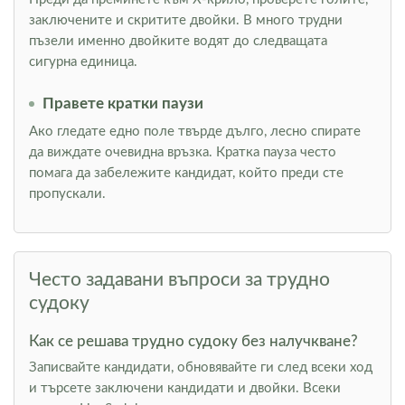
заключените и скритите двойки. В много трудни
пъзели именно двойките водят до следващата
сигурна единица.
Правете кратки паузи
Ако гледате едно поле твърде дълго, лесно спирате
да виждате очевидна връзка. Кратка пауза често
помага да забележите кандидат, който преди сте
пропускали.
Често задавани въпроси за трудно
судоку
Как се решава трудно судоку без налучкване?
Записвайте кандидати, обновявайте ги след всеки ход
и търсете заключени кандидати и двойки. Всеки