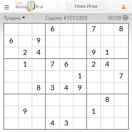
Нова Игра
Трудно
Судоку #1015303
00:09
6
7
8
6
9
2
4
9
1
1
7
6
2
4
1
7
8
3
4
9
8
9
1
4
3