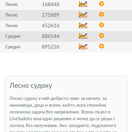
168448
Лесно
275889
Лесно
452616
Лесно
886544
Средно
895226
Средно
Лесно судоку
Лесно судоку е най-доброто ниво за начало: за
начинаещи, деца и всеки, който иска спокойна
логическа задача без напрежение. Всеки пъзел в
LiveSudoku има едно решение и може да се реши с
логика, без налучкване. Ако заседнете, подсказката