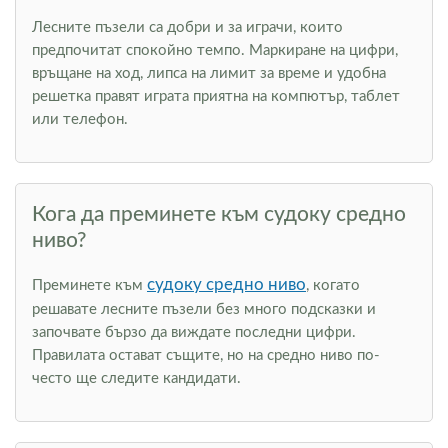
Лесните пъзели са добри и за играчи, които
предпочитат спокойно темпо. Маркиране на цифри,
връщане на ход, липса на лимит за време и удобна
решетка правят играта приятна на компютър, таблет
или телефон.
Кога да преминете към судоку средно
ниво?
судоку средно ниво
Преминете към
, когато
решавате лесните пъзели без много подсказки и
започвате бързо да виждате последни цифри.
Правилата остават същите, но на средно ниво по-
често ще следите кандидати.