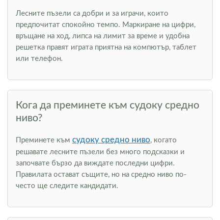
Лесните пъзели са добри и за играчи, които
предпочитат спокойно темпо. Маркиране на цифри,
връщане на ход, липса на лимит за време и удобна
решетка правят играта приятна на компютър, таблет
или телефон.
Кога да преминете към судоку средно
ниво?
судоку средно ниво
Преминете към
, когато
решавате лесните пъзели без много подсказки и
започвате бързо да виждате последни цифри.
Правилата остават същите, но на средно ниво по-
често ще следите кандидати.