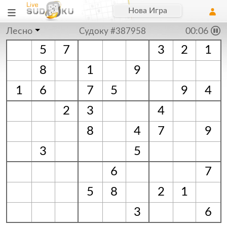
Нова Игра
Лесно
Судоку #387958
00:06
5
7
3
2
1
8
1
9
1
6
7
5
9
4
2
3
4
8
4
7
9
3
5
6
7
5
8
2
1
3
6