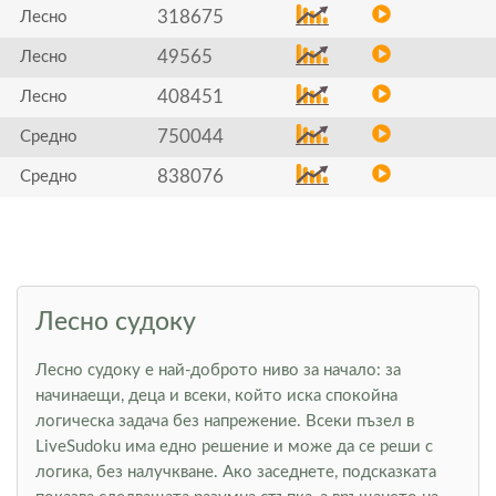
318675
Лесно
49565
Лесно
408451
Лесно
750044
Средно
838076
Средно
Лесно судоку
Лесно судоку е най-доброто ниво за начало: за
начинаещи, деца и всеки, който иска спокойна
логическа задача без напрежение. Всеки пъзел в
LiveSudoku има едно решение и може да се реши с
логика, без налучкване. Ако заседнете, подсказката