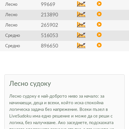
99669
Лесно
213890
Лесно
265902
Лесно
516053
Средно
896650
Средно
Лесно судоку
Лесно судоку е най-доброто ниво за начало: за
начинаещи, деца и всеки, който иска спокойна
логическа задача без напрежение. Всеки пъзел в
LiveSudoku има едно решение и може да се реши с
логика, без налучкване. Ако заседнете, подсказката