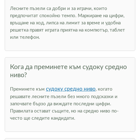
Лесните пъзели са добри и за играчи, които
предпочитат спокойно темпо. Маркиране на цифри,
връщане на ход, липса на лимит за време и удобна
решетка правят играта приятна на компютър, таблет
или телефон.
Кога да преминете към судоку средно
ниво?
судоку средно ниво
Преминете към
, когато
решавате лесните пъзели без много подсказки и
започвате бързо да виждате последни цифри.
Правилата остават същите, но на средно ниво по-
често ще следите кандидати.