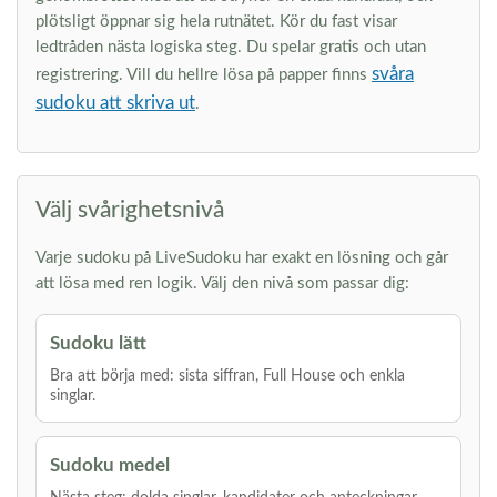
plötsligt öppnar sig hela rutnätet. Kör du fast visar
ledtråden nästa logiska steg. Du spelar gratis och utan
svåra
registrering. Vill du hellre lösa på papper finns
sudoku att skriva ut
.
Välj svårighetsnivå
Varje sudoku på LiveSudoku har exakt en lösning och går
att lösa med ren logik. Välj den nivå som passar dig:
Sudoku lätt
Bra att börja med: sista siffran, Full House och enkla
singlar.
Sudoku medel