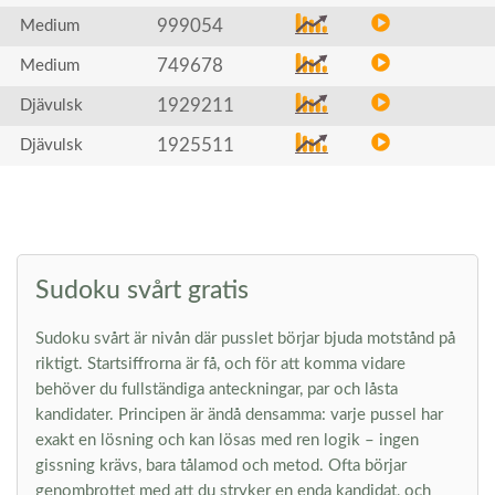
999054
Medium
749678
Medium
1929211
Djävulsk
1925511
Djävulsk
Sudoku svårt gratis
Sudoku svårt är nivån där pusslet börjar bjuda motstånd på
riktigt. Startsiffrorna är få, och för att komma vidare
behöver du fullständiga anteckningar, par och låsta
kandidater. Principen är ändå densamma: varje pussel har
exakt en lösning och kan lösas med ren logik – ingen
gissning krävs, bara tålamod och metod. Ofta börjar
genombrottet med att du stryker en enda kandidat, och