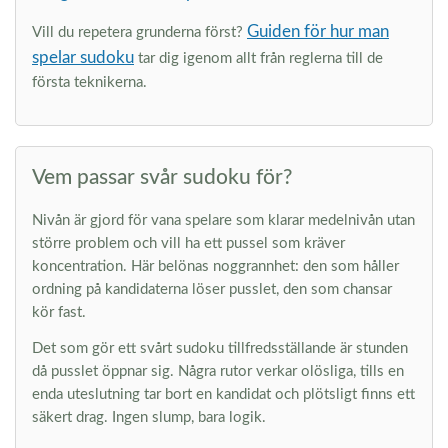
Guiden för hur man
Vill du repetera grunderna först?
spelar sudoku
tar dig igenom allt från reglerna till de
första teknikerna.
Vem passar svår sudoku för?
Nivån är gjord för vana spelare som klarar medelnivån utan
större problem och vill ha ett pussel som kräver
koncentration. Här belönas noggrannhet: den som håller
ordning på kandidaterna löser pusslet, den som chansar
kör fast.
Det som gör ett svårt sudoku tillfredsställande är stunden
då pusslet öppnar sig. Några rutor verkar olösliga, tills en
enda uteslutning tar bort en kandidat och plötsligt finns ett
säkert drag. Ingen slump, bara logik.