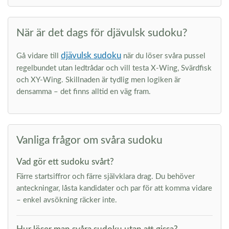
När är det dags för djävulsk sudoku?
djävulsk sudoku
Gå vidare till
när du löser svåra pussel
regelbundet utan ledtrådar och vill testa X-Wing, Svärdfisk
och XY-Wing. Skillnaden är tydlig men logiken är
densamma – det finns alltid en väg fram.
Vanliga frågor om svåra sudoku
Vad gör ett sudoku svårt?
Färre startsiffror och färre självklara drag. Du behöver
anteckningar, låsta kandidater och par för att komma vidare
– enkel avsökning räcker inte.